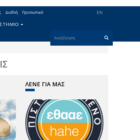
EN
ς
Διεθνή
Προσωπικό
ΙΣΤΗΜΙΟ
Φόρμα
αναζήτησης
Αναζήτηση
ΙΣ
ΛΕΝΕ ΓΙΑ ΜΑΣ