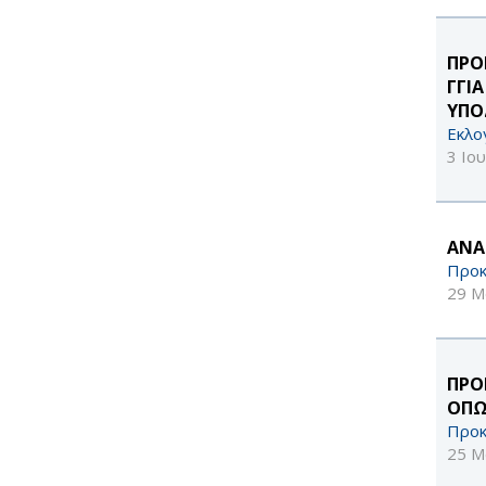
ΠΡΟ
ΓΓΙ
ΥΠΟ
Εκλο
3 Ιο
ΑΝΑ
Προκ
29 Μ
ΠΡΟ
ΟΠΩ
Προκ
25 Μ