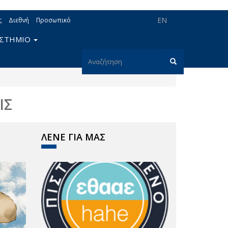
EN
ς
Διεθνή
Προσωπικό
ΙΣΤΗΜΙΟ
Φόρμα
αναζήτησης
Αναζήτηση
ΙΣ
ΛΕΝΕ ΓΙΑ ΜΑΣ