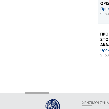
ΟΡΙ
Προκ
9 Ιο
ΠΡΟ
ΣΤΟ
ΑΚΑ
Προκ
9 Ιο
ΧΡΗΣΙΜΟΙ ΣΥΝ