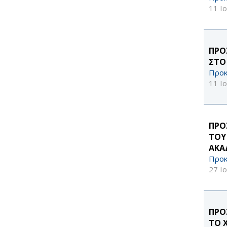
filter
11 Ι
ΠΡΟ
ΣΤΟ
Προκ
11 Ι
ΠΡΟ
ΤΟΥ
ΑΚΑ
Προκ
27 Ι
ΠΡΟ
ΤΟ 