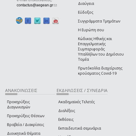
Διαύγεια
(link sends e-mail)
contactus@aegean.gr
Εύδοξος
Συγγράμματα Τμημάτων
Η Ευρώπη σου
Κώδικας Ηθικής και
Επαγγελματικής
Συμπεριφοράς
Υπαλλήλων του Δημόσιου
Τομέα
Πρωτόκολλα διαχείρισης
κρούσματος Covid-19
ΑΝΑΚΟΙΝΩΣΕΙΣ
ΕΚΔΗΛΩΣΕΙΣ / ΣΥΝΕΔΡΙΑ
Προκηρύξεις
Ακαδημαϊκές Τελετές
Διαγωνισμών
Διαλέξεις
Προκηρύξεις Θέσεων
Εκθέσεις
Βραβεία / Διακρίσεις
Εκπαιδευτικά σεμινάρια
Διοικητικά Θέματα