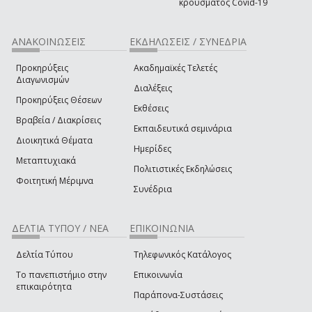
κρούσματος Covid-19
ΑΝΑΚΟΙΝΩΣΕΙΣ
ΕΚΔΗΛΩΣΕΙΣ / ΣΥΝΕΔΡΙΑ
Προκηρύξεις
Ακαδημαϊκές Τελετές
Διαγωνισμών
Διαλέξεις
Προκηρύξεις Θέσεων
Εκθέσεις
Βραβεία / Διακρίσεις
Εκπαιδευτικά σεμινάρια
Διοικητικά Θέματα
Ημερίδες
Μεταπτυχιακά
Πολιτιστικές Εκδηλώσεις
Φοιτητική Μέριμνα
Συνέδρια
ΔΕΛΤΙΑ ΤΥΠΟΥ / ΝΕΑ
ΕΠΙΚΟΙΝΩΝΙΑ
Δελτία Τύπου
Τηλεφωνικός Κατάλογος
Το πανεπιστήμιο στην
Επικοινωνία
επικαιρότητα
Παράπονα-Συστάσεις