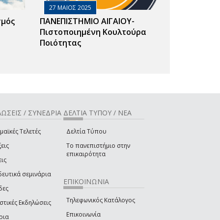
27 ΜΑΙΟΣ 2025
σμός
ΠΑΝΕΠΙΣΤΗΜΙΟ ΑΙΓΑΙΟΥ-
Πιστοποιημένη Κουλτούρα
Ποιότητας
ΩΣΕΙΣ / ΣΥΝΕΔΡΙΑ
ΔΕΛΤΙΑ ΤΥΠΟΥ / ΝΕΑ
μαϊκές Τελετές
Δελτία Τύπου
εις
Το πανεπιστήμιο στην
επικαιρότητα
εις
δευτικά σεμινάρια
ΕΠΙΚΟΙΝΩΝΙΑ
δες
Τηλεφωνικός Κατάλογος
στικές Εκδηλώσεις
Επικοινωνία
ρια