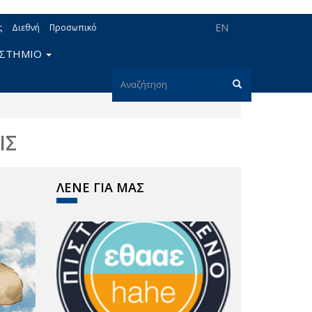
EN
ς
Διεθνή
Προσωπικό
ΙΣΤΗΜΙΟ
Φόρμα
αναζήτησης
Αναζήτηση
ΙΣ
ΛΕΝΕ ΓΙΑ ΜΑΣ