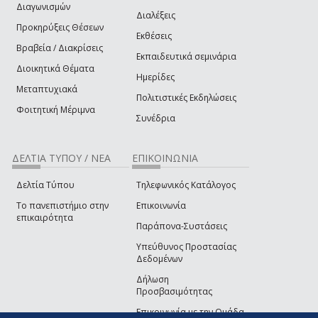
Διαγωνισμών
Διαλέξεις
Προκηρύξεις Θέσεων
Εκθέσεις
Βραβεία / Διακρίσεις
Εκπαιδευτικά σεμινάρια
Διοικητικά Θέματα
Ημερίδες
Μεταπτυχιακά
Πολιτιστικές Εκδηλώσεις
Φοιτητική Μέριμνα
Συνέδρια
ΔΕΛΤΙΑ ΤΥΠΟΥ / ΝΕΑ
ΕΠΙΚΟΙΝΩΝΙΑ
Δελτία Τύπου
Τηλεφωνικός Κατάλογος
Το πανεπιστήμιο στην
Επικοινωνία
επικαιρότητα
Παράπονα-Συστάσεις
Υπεύθυνος Προστασίας
Δεδομένων
Δήλωση
Προσβασιμότητας
Επικοινωνία με την Ομάδα