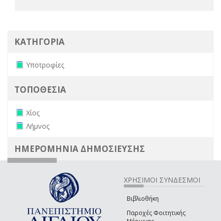
ΚΑΤΗΓΟΡΙΑ
Remove Υποτροφίες filter
Υποτροφίες
ΤΟΠΟΘΕΣΙΑ
Remove Χίος filter
Χίος
Remove Λήμνος filter
Λήμνος
ΗΜΕΡΟΜΗΝΙΑ ΔΗΜΟΣΙΕΥΣΗΣ
ΧΡΗΣΙΜΟΙ ΣΥΝΔΕΣΜΟΙ
Βιβλιοθήκη
Παροχές Φοιτητικής