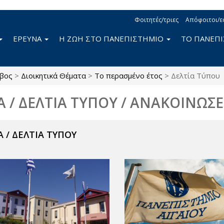
Φοιτητές/τριες
Απόφοιτοι/ε
ΕΡΕΥΝΑ
Η ΖΩΗ ΣΤΟ ΠΑΝΕΠΙΣΤΗΜΙΟ
ΤΟ ΠΑΝΕΠ
βος
>
Διοικητικά Θέματα
>
Το περασμένο έτος
>
Δελτία Τύπου
Α / ΔΕΛΤΙΑ ΤΥΠΟΥ / ΑΝΑΚΟΙΝΩΣΕ
 / ΔΕΛΤΙΑ ΤΥΠΟΥ