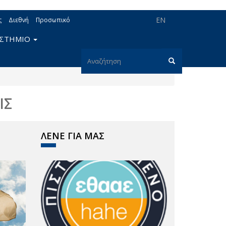
EN
ς
Διεθνή
Προσωπικό
ΙΣΤΗΜΙΟ
Φόρμα
αναζήτησης
Αναζήτηση
ΙΣ
ΛΕΝΕ ΓΙΑ ΜΑΣ