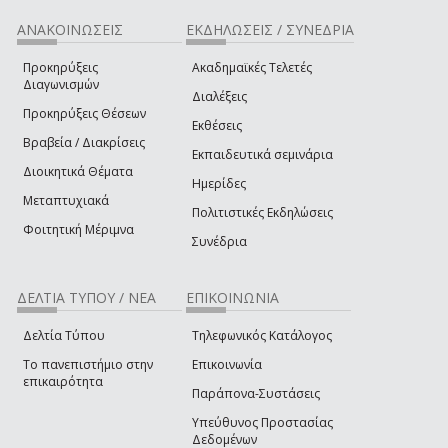
ΑΝΑΚΟΙΝΩΣΕΙΣ
ΕΚΔΗΛΩΣΕΙΣ / ΣΥΝΕΔΡΙΑ
Προκηρύξεις
Ακαδημαϊκές Τελετές
Διαγωνισμών
Διαλέξεις
Προκηρύξεις Θέσεων
Εκθέσεις
Βραβεία / Διακρίσεις
Εκπαιδευτικά σεμινάρια
Διοικητικά Θέματα
Ημερίδες
Μεταπτυχιακά
Πολιτιστικές Εκδηλώσεις
Φοιτητική Μέριμνα
Συνέδρια
ΔΕΛΤΙΑ ΤΥΠΟΥ / ΝΕΑ
ΕΠΙΚΟΙΝΩΝΙΑ
Δελτία Τύπου
Τηλεφωνικός Κατάλογος
Το πανεπιστήμιο στην
Επικοινωνία
επικαιρότητα
Παράπονα-Συστάσεις
Υπεύθυνος Προστασίας
Δεδομένων