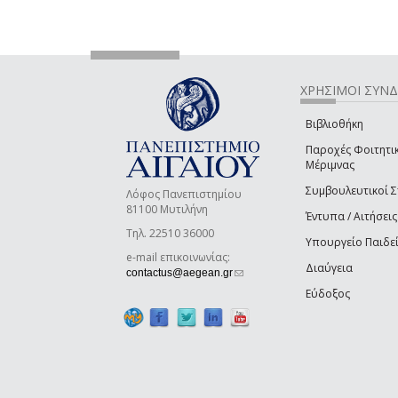
ΧΡΗΣΙΜΟΙ ΣΥΝ
Βιβλιοθήκη
Παροχές Φοιτητι
Μέριμνας
Συμβουλευτικοί 
Λόφος Πανεπιστημίου
81100 Μυτιλήνη
Έντυπα / Αιτήσεις
Τηλ. 22510 36000
Υπουργείο Παιδε
e-mail επικοινωνίας:
Διαύγεια
(link sends e-mail)
contactus@aegean.gr
Εύδοξος