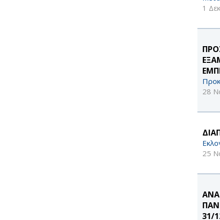
1 Δε
ΠΡΟ
ΕΞΑ
ΕΜΠ
Προκ
28 Ν
ΔΙΑ
Εκλο
25 Ν
ΑΝΑ
ΠΑΝ
31/1