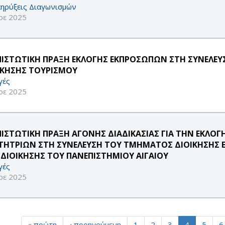
ηρύξεις Διαγωνισμών
οε 2025
ΠΙΣΤΩΤΙΚΗ ΠΡΑΞΗ ΕΚΛΟΓΗΣ ΕΚΠΡΟΣΩΠΩΝ ΣΤΗ ΣΥΝΕΛΕ
ΙΚΗΣΗΣ ΤΟΥΡΙΣΜΟΥ
γές
οε 2025
ΠΙΣΤΩΤΙΚΗ ΠΡΑΞΗ ΑΓΟΝΗΣ ΔΙΑΔΙΚΑΣΙΑΣ ΓΙΑ ΤΗΝ ΕΚΛ
ΤΗΤΡΙΩΝ ΣΤΗ ΣΥΝΕΛΕΥΣΗ ΤΟΥ ΤΜΗΜΑΤΟΣ ΔΙΟΙΚΗΣΗΣ 
 ΔΙΟΙΚΗΣΗΣ ΤΟΥ ΠΑΝΕΠΙΣΤΗΜΙΟΥ ΑΙΓΑΙΟΥ
γές
οε 2025
« πρώτη
‹ προηγούμενη
1
2
3
4
5
6