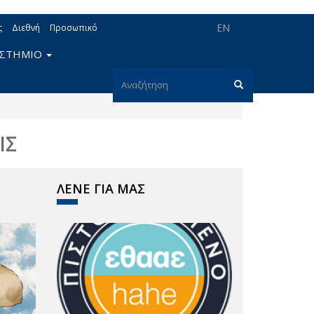
EN
ς
Διεθνή
Προσωπικό
ΙΣΤΗΜΙΟ
Φόρμα
αναζήτησης
Αναζήτηση
ΙΣ
ΛΕΝΕ ΓΙΑ ΜΑΣ