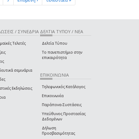
ΩΣΕΙΣ / ΣΥΝΕΔΡΙΑ
ΔΕΛΤΙΑ ΤΥΠΟΥ / ΝΕΑ
μαϊκές Τελετές
Δελτία Τύπου
εις
Το πανεπιστήμιο στην
επικαιρότητα
εις
δευτικά σεμινάρια
ΕΠΙΚΟΙΝΩΝΙΑ
δες
Τηλεφωνικός Κατάλογος
στικές Εκδηλώσεις
Επικοινωνία
ρια
Παράπονα-Συστάσεις
Υπεύθυνος Προστασίας
Δεδομένων
Δήλωση
Προσβασιμότητας