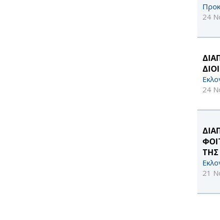
Προκ
24 Ν
ΔΙΑ
ΔΙΟ
Εκλο
24 Ν
ΔΙΑ
ΦΟΙ
ΤΗΣ
Εκλο
21 Ν