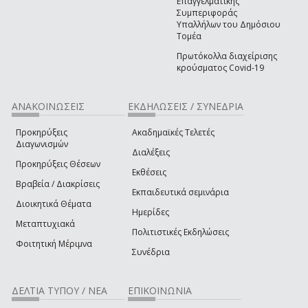
Επαγγελματικής
Συμπεριφοράς
Υπαλλήλων του Δημόσιου
Τομέα
Πρωτόκολλα διαχείρισης
κρούσματος Covid-19
ΑΝΑΚΟΙΝΩΣΕΙΣ
ΕΚΔΗΛΩΣΕΙΣ / ΣΥΝΕΔΡΙΑ
Προκηρύξεις
Ακαδημαϊκές Τελετές
Διαγωνισμών
Διαλέξεις
Προκηρύξεις Θέσεων
Εκθέσεις
Βραβεία / Διακρίσεις
Εκπαιδευτικά σεμινάρια
Διοικητικά Θέματα
Ημερίδες
Μεταπτυχιακά
Πολιτιστικές Εκδηλώσεις
Φοιτητική Μέριμνα
Συνέδρια
ΔΕΛΤΙΑ ΤΥΠΟΥ / ΝΕΑ
ΕΠΙΚΟΙΝΩΝΙΑ