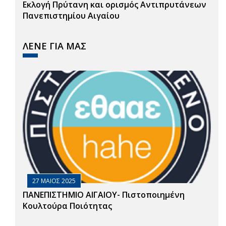
Εκλογή Πρύτανη και ορισμός Αντιπρυτάνεων
Πανεπιστημίου Αιγαίου
ΛΕΝΕ ΓΙΑ ΜΑΣ
27 ΜΑΙΟΣ 2025
ΠΑΝΕΠΙΣΤΗΜΙΟ ΑΙΓΑΙΟΥ- Πιστοποιημένη
Κουλτούρα Ποιότητας