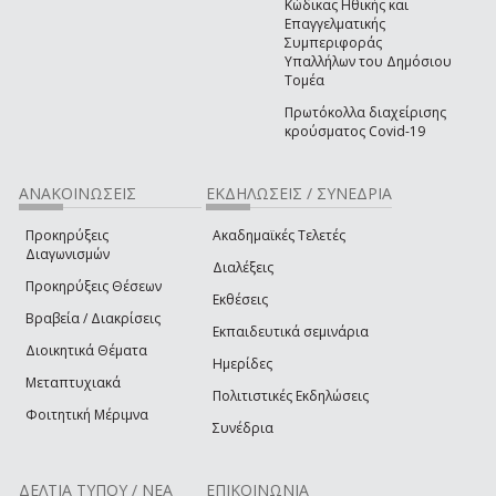
Κώδικας Ηθικής και
Επαγγελματικής
Συμπεριφοράς
Υπαλλήλων του Δημόσιου
Τομέα
Πρωτόκολλα διαχείρισης
κρούσματος Covid-19
ΑΝΑΚΟΙΝΩΣΕΙΣ
ΕΚΔΗΛΩΣΕΙΣ / ΣΥΝΕΔΡΙΑ
Προκηρύξεις
Ακαδημαϊκές Τελετές
Διαγωνισμών
Διαλέξεις
Προκηρύξεις Θέσεων
Εκθέσεις
Βραβεία / Διακρίσεις
Εκπαιδευτικά σεμινάρια
Διοικητικά Θέματα
Ημερίδες
Μεταπτυχιακά
Πολιτιστικές Εκδηλώσεις
Φοιτητική Μέριμνα
Συνέδρια
ΔΕΛΤΙΑ ΤΥΠΟΥ / ΝΕΑ
ΕΠΙΚΟΙΝΩΝΙΑ