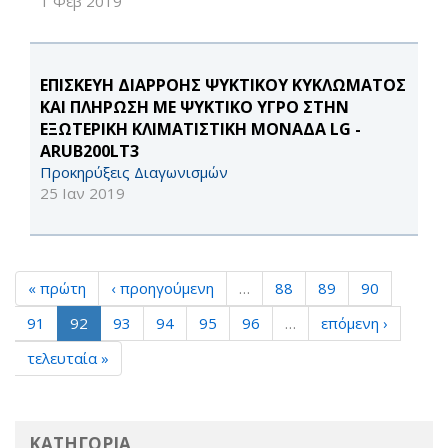
1 Φεβ 2019
ΕΠΙΣΚΕΥΗ ΔΙΑΡΡΟΗΣ ΨΥΚΤΙΚΟΥ ΚΥΚΛΩΜΑΤΟΣ
ΚΑΙ ΠΛΗΡΩΣΗ ΜΕ ΨΥΚΤΙΚΟ ΥΓΡΟ ΣΤΗΝ
ΕΞΩΤΕΡΙΚΗ ΚΛΙΜΑΤΙΣΤΙΚΗ ΜΟΝΑΔΑ LG -
ARUB200LT3
Προκηρύξεις Διαγωνισμών
25 Ιαν 2019
« πρώτη
‹ προηγούμενη
…
88
89
90
91
92
93
94
95
96
…
επόμενη ›
τελευταία »
ΚΑΤΗΓΟΡΙΑ