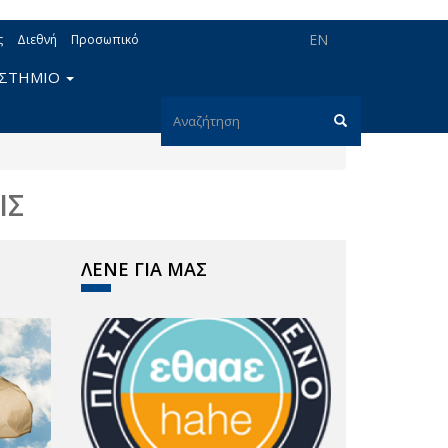
EN
ς
Διεθνή
Προσωπικό
ΙΣΤΗΜΙΟ
Φόρμα
αναζήτησης
Αναζήτηση
ΙΣ
ΛΕΝΕ ΓΙΑ ΜΑΣ