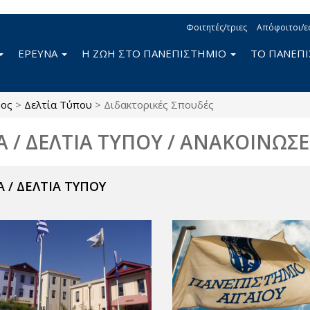
Φοιτητές/τριες
Απόφοιτοι/ε
ΕΡΕΥΝΑ
Η ΖΩΗ ΣΤΟ ΠΑΝΕΠΙΣΤΗΜΙΟ
ΤΟ ΠΑΝΕΠ
μος
>
Δελτία Τύπου
>
Διδακτορικές Σπουδές
Α / ΔΕΛΤΙΑ ΤΥΠΟΥ / ΑΝΑΚΟΙΝΩΣΕ
 / ΔΕΛΤΙΑ ΤΥΠΟΥ