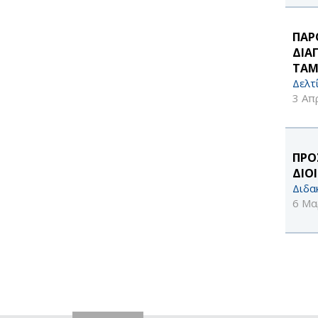
ΠΑΡ
ΔΙΑ
ΤΑΜ
Δελτ
3 Απ
ΠΡΟ
ΔΙΟ
Διδα
6 Μα