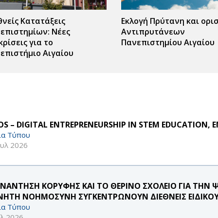
θνείς Κατατάξεις
Εκλογή Πρύτανη και ορι
επιστημίων: Νέες
Αντιπρυτάνεων
κρίσεις για το
Πανεπιστημίου Αιγαίου
επιστήμιο Αιγαίου
S – DIGITAL ENTREPRENEURSHIP IN STEM EDUCATION, E
ία Τύπου
ουλ 2026
ΥΝΑΝΤΗΣΗ ΚΟΡΥΦΗΣ ΚΑΙ ΤΟ ΘΕΡΙΝΟ ΣΧΟΛΕΙΟ ΓΙΑ ΤΗΝ 
ΝΗΤΗ ΝΟΗΜΟΣΥΝΗ ΣΥΓΚΕΝΤΡΩΝΟΥΝ ΔΙΕΘΝΕΙΣ ΕΙΔΙΚΟΥ
ία Τύπου
υλ 2026