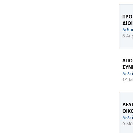
ΠΡΟ
ΔΙΟ
Διδα
6 Απ
ΑΠΟ
ΣΥΝ
Δελτ
19 Μ
ΔΕΛ
ΟΙΚ
Δελτ
9 Μά