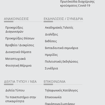
Πρωτόκολλα διαχείρισης
κρούσματος Covid-19
ΑΝΑΚΟΙΝΩΣΕΙΣ
ΕΚΔΗΛΩΣΕΙΣ / ΣΥΝΕΔΡΙΑ
Προκηρύξεις
Ακαδημαϊκές Τελετές
Διαγωνισμών
Διαλέξεις
Προκηρύξεις Θέσεων
Εκθέσεις
Βραβεία / Διακρίσεις
Εκπαιδευτικά σεμινάρια
Διοικητικά Θέματα
Ημερίδες
Μεταπτυχιακά
Πολιτιστικές Εκδηλώσεις
Φοιτητική Μέριμνα
Συνέδρια
ΔΕΛΤΙΑ ΤΥΠΟΥ / ΝΕΑ
ΕΠΙΚΟΙΝΩΝΙΑ
Δελτία Τύπου
Τηλεφωνικός Κατάλογος
Το πανεπιστήμιο στην
Επικοινωνία
επικαιρότητα
Παράπονα-Συστάσεις