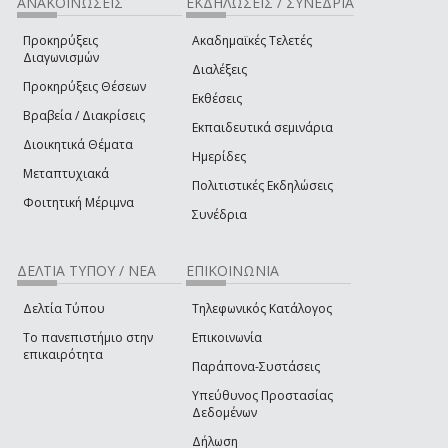
ΑΝΑΚΟΙΝΩΣΕΙΣ
ΕΚΔΗΛΩΣΕΙΣ / ΣΥΝΕΔΡΙΑ
Προκηρύξεις
Ακαδημαϊκές Τελετές
Διαγωνισμών
Διαλέξεις
Προκηρύξεις Θέσεων
Εκθέσεις
Βραβεία / Διακρίσεις
Εκπαιδευτικά σεμινάρια
Διοικητικά Θέματα
Ημερίδες
Μεταπτυχιακά
Πολιτιστικές Εκδηλώσεις
Φοιτητική Μέριμνα
Συνέδρια
ΔΕΛΤΙΑ ΤΥΠΟΥ / ΝΕΑ
ΕΠΙΚΟΙΝΩΝΙΑ
Δελτία Τύπου
Τηλεφωνικός Κατάλογος
Το πανεπιστήμιο στην
Επικοινωνία
επικαιρότητα
Παράπονα-Συστάσεις
Υπεύθυνος Προστασίας
Δεδομένων
Δήλωση