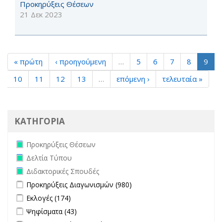
Προκηρύξεις Θέσεων
21 Δεκ 2023
« πρώτη
‹ προηγούμενη
…
5
6
7
8
9
10
11
12
13
…
επόμενη ›
τελευταία »
ΚΑΤΗΓΟΡΙΑ
Remove Προκηρύξεις Θέσεων filter
Προκηρύξεις Θέσεων
Remove Δελτία Τύπου filter
Δελτία Τύπου
Remove Διδακτορικές Σπουδές filter
Διδακτορικές Σπουδές
Apply Προκηρύξεις Διαγωνισμών filter
Apply Προκηρύξεις
Προκηρύξεις Διαγωνισμών (980)
Διαγωνισμών filter
Apply Εκλογές filter
Apply Εκλογές filter
Εκλογές (174)
Apply Ψηφίσματα filter
Apply Ψηφίσματα filter
Ψηφίσματα (43)