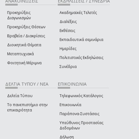
ΑΝΑΚΟΙΝΩΣΕΙΣ
ΕΚΔΗΛΩΣΕΙΣ / ΣΥΝΕΔΡΙΑ
Προκηρύξεις
Ακαδημαϊκές Τελετές
Διαγωνισμών
Διαλέξεις
Προκηρύξεις Θέσεων
Εκθέσεις
Βραβεία / Διακρίσεις
Εκπαιδευτικά σεμινάρια
Διοικητικά Θέματα
Ημερίδες
Μεταπτυχιακά
Πολιτιστικές Εκδηλώσεις
Φοιτητική Μέριμνα
Συνέδρια
ΔΕΛΤΙΑ ΤΥΠΟΥ / ΝΕΑ
ΕΠΙΚΟΙΝΩΝΙΑ
Δελτία Τύπου
Τηλεφωνικός Κατάλογος
Το πανεπιστήμιο στην
Επικοινωνία
επικαιρότητα
Παράπονα-Συστάσεις
Υπεύθυνος Προστασίας
Δεδομένων
Δήλωση