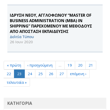
ΙΔΡΥΣΗ ΝΕΟΥ, ΑΓΓΛΟΦΩΝΟΥ “MASTER OF
BUSINESS ADMINISTRATION (MBA) IN
SHIPPING” ΠΑΡΕΧΟΜΕΝΟΥ ΜΕ ΜΕΘΟΔΟΥΣ
ΑΠΟ ΑΠΟΣΤΑΣΗ ΕΚΠΑΙΔΕΥΣΗΣ
Δελτία Τύπου
26 Ιουν 2020
« πρώτη
‹ προηγούμενη
…
19
20
21
22
23
24
25
26
27
επόμενη ›
τελευταία »
ΚΑΤΗΓΟΡΙΑ