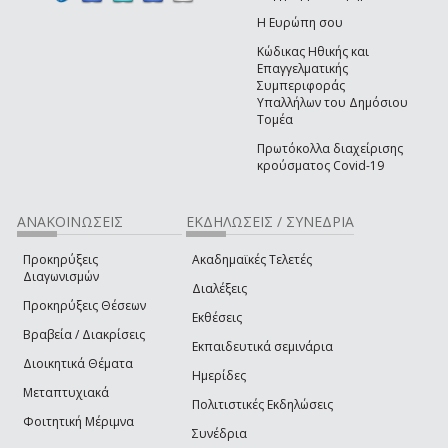
Η Ευρώπη σου
Κώδικας Ηθικής και
Επαγγελματικής
Συμπεριφοράς
Υπαλλήλων του Δημόσιου
Τομέα
Πρωτόκολλα διαχείρισης
κρούσματος Covid-19
ΑΝΑΚΟΙΝΩΣΕΙΣ
ΕΚΔΗΛΩΣΕΙΣ / ΣΥΝΕΔΡΙΑ
Προκηρύξεις
Ακαδημαϊκές Τελετές
Διαγωνισμών
Διαλέξεις
Προκηρύξεις Θέσεων
Εκθέσεις
Βραβεία / Διακρίσεις
Εκπαιδευτικά σεμινάρια
Διοικητικά Θέματα
Ημερίδες
Μεταπτυχιακά
Πολιτιστικές Εκδηλώσεις
Φοιτητική Μέριμνα
Συνέδρια