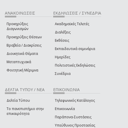
ΑΝΑΚΟΙΝΩΣΕΙΣ
ΕΚΔΗΛΩΣΕΙΣ / ΣΥΝΕΔΡΙΑ
Προκηρύξεις
Ακαδημαϊκές Τελετές
Διαγωνισμών
Διαλέξεις
Προκηρύξεις Θέσεων
Εκθέσεις
Βραβεία / Διακρίσεις
Εκπαιδευτικά σεμινάρια
Διοικητικά Θέματα
Ημερίδες
Μεταπτυχιακά
Πολιτιστικές Εκδηλώσεις
Φοιτητική Μέριμνα
Συνέδρια
ΔΕΛΤΙΑ ΤΥΠΟΥ / ΝΕΑ
ΕΠΙΚΟΙΝΩΝΙΑ
Δελτία Τύπου
Τηλεφωνικός Κατάλογος
Το πανεπιστήμιο στην
Επικοινωνία
επικαιρότητα
Παράπονα-Συστάσεις
Υπεύθυνος Προστασίας