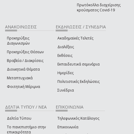
Πρωτόκολλα διαχείρισης
κρούσματος Covid-19
ΑΝΑΚΟΙΝΩΣΕΙΣ
ΕΚΔΗΛΩΣΕΙΣ / ΣΥΝΕΔΡΙΑ
Προκηρύξεις
Ακαδημαϊκές Τελετές
Διαγωνισμών
Διαλέξεις
Προκηρύξεις Θέσεων
Εκθέσεις
Βραβεία / Διακρίσεις
Εκπαιδευτικά σεμινάρια
Διοικητικά Θέματα
Ημερίδες
Μεταπτυχιακά
Πολιτιστικές Εκδηλώσεις
Φοιτητική Μέριμνα
Συνέδρια
ΔΕΛΤΙΑ ΤΥΠΟΥ / ΝΕΑ
ΕΠΙΚΟΙΝΩΝΙΑ
Δελτία Τύπου
Τηλεφωνικός Κατάλογος
Το πανεπιστήμιο στην
Επικοινωνία
επικαιρότητα