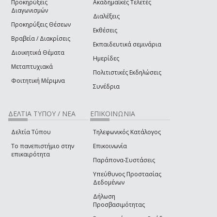
Προκηρύξεις
Ακαδημαϊκές Τελετές
Διαγωνισμών
Διαλέξεις
Προκηρύξεις Θέσεων
Εκθέσεις
Βραβεία / Διακρίσεις
Εκπαιδευτικά σεμινάρια
Διοικητικά Θέματα
Ημερίδες
Μεταπτυχιακά
Πολιτιστικές Εκδηλώσεις
Φοιτητική Μέριμνα
Συνέδρια
ΔΕΛΤΙΑ ΤΥΠΟΥ / ΝΕΑ
ΕΠΙΚΟΙΝΩΝΙΑ
Δελτία Τύπου
Τηλεφωνικός Κατάλογος
Το πανεπιστήμιο στην
Επικοινωνία
επικαιρότητα
Παράπονα-Συστάσεις
Υπεύθυνος Προστασίας
Δεδομένων
Δήλωση
Προσβασιμότητας