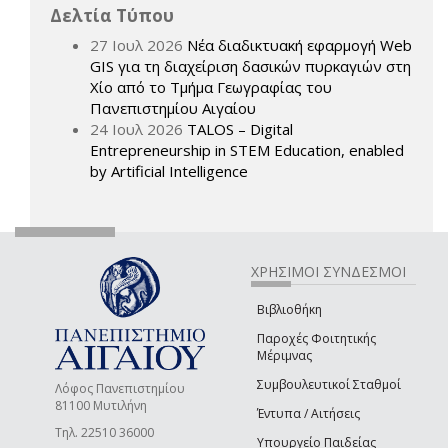
Δελτία Τύπου
27 Ιουλ 2026
Νέα διαδικτυακή εφαρμογή Web
GIS για τη διαχείριση δασικών πυρκαγιών στη
Χίο από το Τμήμα Γεωγραφίας του
Πανεπιστημίου Αιγαίου
24 Ιουλ 2026
TALOS – Digital
Entrepreneurship in STEM Education, enabled
by Artificial Intelligence
ΧΡΗΣΙΜΟΙ ΣΥΝΔΕΣΜΟΙ
Βιβλιοθήκη
Παροχές Φοιτητικής
Μέριμνας
Συμβουλευτικοί Σταθμοί
Λόφος Πανεπιστημίου
81100 Μυτιλήνη
Έντυπα / Αιτήσεις
Τηλ. 22510 36000
Υπουργείο Παιδείας