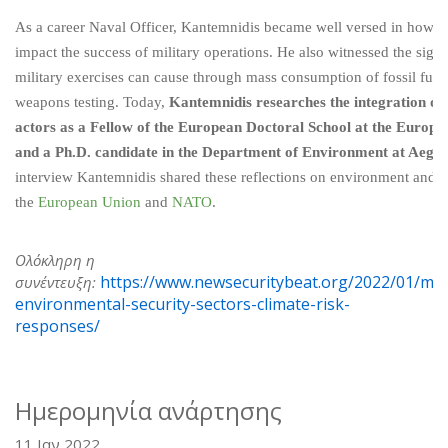
As a career Naval Officer, Kantemnidis became well versed in how
impact the success of military operations. He also witnessed the sig
military exercises can cause through mass consumption of fossil fuel
weapons testing. Today,
Kantemnidis researches the integration of
actors as a Fellow of the European Doctoral School at the Europe
and a Ph.D. candidate in the Department of Environment at Aegea
interview Kantemnidis shared these reflections on environment and s
the
European Union
and
NATO
.
Ολόκληρη η
https://www.newsecuritybeat.org/2022/01/me
συνέντευξη:
environmental-security-sectors-climate-risk-
responses/
Ημερομηνία ανάρτησης
11 Ιαν 2022