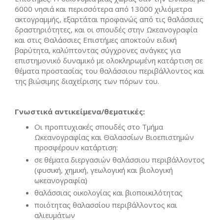
6000 νησιά και περισσότερα από 13000 χιλιόμετρα
ακτογραμμής, εξαρτάται προφανώς από τις θαλάσσιες
δραστηριότητες, και οι σπουδές στην Ωκεανογραφία
και στις Θαλάσσιες Επιστήμες αποκτούν ειδική
βαρύτητα, καλύπτοντας σύγχρονες ανάγκες για
επιστημονικό δυναμικό με ολοκληρωμένη κατάρτιση σε
θέματα προστασίας του θαλάσσιου περιβάλλοντος και
της βιώσιμης διαχείρισης των πόρων του.
Γνωστικά αντικείμενα/θεματικές:
Οι προπτυχιακές σπουδές στο Τμήμα
Ωκεανογραφίας και Θαλασσίων Βιοεπιστημών
προσφέρουν κατάρτιση:
σε θέματα διεργασιών θαλάσσιου περιβάλλοντος
(φυσική, χημική, γεωλογική και βιολογική
ωκεανογραφία)
θαλάσσιας οικολογίας και βιοποικιλότητας
ποιότητας θαλασσίου περιβάλλοντος και
αλιευμάτων