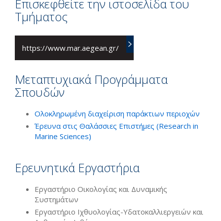
Επισκεφθείτε την ιστοσελίδα του
Τμήματος
https://www.mar.aegean.gr/
Μεταπτυχιακά Προγράμματα
Σπουδών
Ολοκληρωμένη διαχείριση παράκτιων περιοχών
Έρευνα στις Θαλάσσιες Επιστήμες (Research in
Marine Sciences)
Ερευνητικά Εργαστήρια
Εργαστήριο Οικολογίας και Δυναμικής
Συστημάτων
Εργαστήριο Ιχθυολογίας-Υδατοκαλλιεργειών και