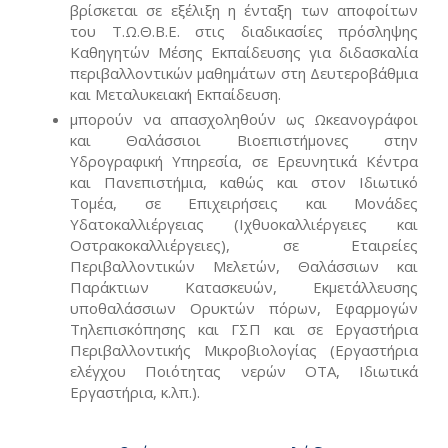
βρίσκεται σε εξέλιξη η ένταξη των αποφοίτων
του Τ.Ω.Θ.Β.Ε. στις διαδικασίες πρόσληψης
Καθηγητών Μέσης Εκπαίδευσης για διδασκαλία
περιβαλλοντικών μαθημάτων στη Δευτεροβάθμια
και Μεταλυκειακή Εκπαίδευση.
μπορούν να απασχοληθούν ως Ωκεανογράφοι
και Θαλάσσιοι Βιοεπιστήμονες στην
Υδρογραφική Υπηρεσία, σε Ερευνητικά Κέντρα
και Πανεπιστήμια, καθώς και στον Ιδιωτικό
Τομέα, σε Επιχειρήσεις και Μονάδες
Υδατοκαλλιέργειας (Ιχθυοκαλλιέργειες και
Οστρακοκαλλιέργειες), σε Εταιρείες
Περιβαλλοντικών Μελετών, Θαλάσσιων και
Παράκτιων Κατασκευών, Εκμετάλλευσης
υποθαλάσσιων Ορυκτών πόρων, Εφαρμογών
Τηλεπισκόπησης και ΓΣΠ και σε Εργαστήρια
Περιβαλλοντικής Μικροβιολογίας (Εργαστήρια
ελέγχου Ποιότητας νερών ΟΤΑ, Ιδιωτικά
Εργαστήρια, κ.λπ.).