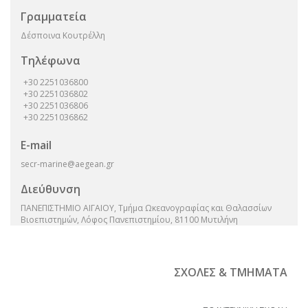
Γραμματεία
Δέσποινα Κουτρέλλη
Τηλέφωνα
+30 2251036800
+30 2251036802
+30 2251036806
+30 2251036862
E-mail
secr-marine@aegean.gr
Διεύθυνση
ΠΑΝΕΠΙΣΤΗΜΙΟ ΑΙΓΑΙΟΥ, Τμήμα Ωκεανογραφίας και Θαλασσίων
Βιοεπιστημών, Λόφος Πανεπιστημίου, 81100 Μυτιλήνη
ΣΧΟΛΕΣ & ΤΜΗΜΑΤΑ