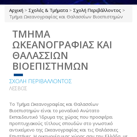
Αρχική
>
Σχολές & Τμήματα
>
Σχολή Περιβάλλοντος
>
Είστε εδώ
Τμήμα Ωκεανογραφίας και Θαλασσίων Βιοεπιστημών
ΤΜΗΜΑ
ΩΚΕΑΝΟΓΡΑΦΙΑΣ ΚΑΙ
ΘΑΛΑΣΣΙΩΝ
ΒΙΟΕΠΙΣΤΗΜΩΝ
ΣΧΟΛΗ ΠΕΡΙΒΑΛΛΟΝΤΟΣ
ΛΕΣΒΟΣ
Το
Τμήμα Ωκεανογραφίας και Θαλασσίων
Βιοεπιστημών
είναι το μοναδικό Ανώτατο
Εκπαιδευτικό 'Ιδρυμα της χώρας που προσφέρει
προπτυχιακούς τίτλους σπουδών στο γνωστικό
αντικείμενο της Ωκεανογραφίας και τις Θαλάσσιες
Επιστήμες. Η οικονομία μιας χώρας σαν την Ελλάδα, με