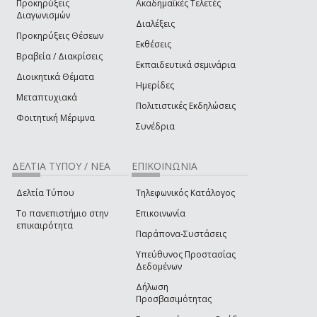
Προκηρύξεις
Ακαδημαϊκές Τελετές
Διαγωνισμών
Διαλέξεις
Προκηρύξεις Θέσεων
Εκθέσεις
Βραβεία / Διακρίσεις
Εκπαιδευτικά σεμινάρια
Διοικητικά Θέματα
Ημερίδες
Μεταπτυχιακά
Πολιτιστικές Εκδηλώσεις
Φοιτητική Μέριμνα
Συνέδρια
ΔΕΛΤΙΑ ΤΥΠΟΥ / ΝΕΑ
ΕΠΙΚΟΙΝΩΝΙΑ
Δελτία Τύπου
Τηλεφωνικός Κατάλογος
Το πανεπιστήμιο στην
Επικοινωνία
επικαιρότητα
Παράπονα-Συστάσεις
Υπεύθυνος Προστασίας
Δεδομένων
Δήλωση
Προσβασιμότητας