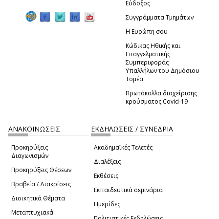
Εύδοξος
Συγγράμματα Τμημάτων
Η Ευρώπη σου
Κώδικας Ηθικής και
Επαγγελματικής
Συμπεριφοράς
Υπαλλήλων του Δημόσιου
Τομέα
Πρωτόκολλα διαχείρισης
κρούσματος Covid-19
ΑΝΑΚΟΙΝΩΣΕΙΣ
ΕΚΔΗΛΩΣΕΙΣ / ΣΥΝΕΔΡΙΑ
Προκηρύξεις
Ακαδημαϊκές Τελετές
Διαγωνισμών
Διαλέξεις
Προκηρύξεις Θέσεων
Εκθέσεις
Βραβεία / Διακρίσεις
Εκπαιδευτικά σεμινάρια
Διοικητικά Θέματα
Ημερίδες
Μεταπτυχιακά
Πολιτιστικές Εκδηλώσεις