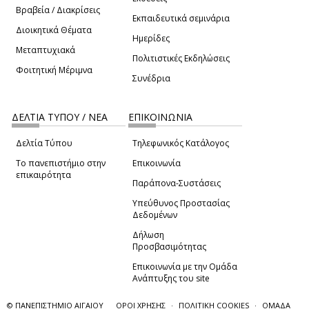
Βραβεία / Διακρίσεις
Εκπαιδευτικά σεμινάρια
Διοικητικά Θέματα
Ημερίδες
Μεταπτυχιακά
Πολιτιστικές Εκδηλώσεις
Φοιτητική Μέριμνα
Συνέδρια
ΔΕΛΤΙΑ ΤΥΠΟΥ / ΝΕΑ
ΕΠΙΚΟΙΝΩΝΙΑ
Δελτία Τύπου
Τηλεφωνικός Κατάλογος
Το πανεπιστήμιο στην
Επικοινωνία
επικαιρότητα
Παράπονα-Συστάσεις
Υπεύθυνος Προστασίας
Δεδομένων
Δήλωση
Προσβασιμότητας
Επικοινωνία με την Ομάδα
Ανάπτυξης του site
(link sends e-mail)
© ΠΑΝΕΠΙΣΤΗΜΙΟ ΑΙΓΑΙΟΥ
ΟΡΟΙ ΧΡΗΣΗΣ
ΠΟΛΙΤΙΚΗ COOKIES
ΟΜΑΔΑ