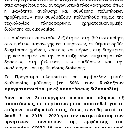
στις αποφοίτους του ανταγωνιστικά πλεονεκτήματα, όπως
η ικανότητα ανάλυσης και σύνθεσης πολύπλοκων
προβλημάτων που συνδυάζουν πολλαπλούς τομείς της
τεχνολογίας, πληροφορικής, χρηματοοικονομικής,
διοίκησης και οικονομίας.
Οι απόφοιτοι αποκτούν δεξιότητες στη βελτιστοποίηση
συστημάτων παραγωγής και υπηρεσιών, σε θέματα ορθής
διαχείρισης χρόνου, κόστους και πόρων, στη διαχείριση
της καινοτομίας και την ανάπτυξη νέων επιχειρηματικών
δράσεων, στη βελτίωση των επιδόσεων και την
αναδιοργάνωση της δημόσιας διοίκησης.
Το Πρόγραμμα υλοποιείται σε περιβάλλον μικτής
διαδικασίας μάθησης
(το 50% των διαλέξεων
πραγματοποιείται με εξ αποστάσεως διδασκαλία).
Δύναται να λειτουργήσει άμεσα και πλήρως εξ
αποστάσεως, σε περίπτωση που απαιτηθεί, για το
επόμενο ακαδημαϊκό έτος, όπως συνέβη κατά το
Ακαδ. Έτος 2019 – 2020 για την αντιμετώπιση των
αρνητικών συνεπειών της εμφάνισης του
κορωνοϊού
COVID
-19 και της ανάγκης περιορισμού