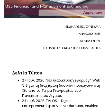
ΕΚΔΗΛΩΣΕΙΣ / ΣΥΝΕΔΡΙΑ
ΑΝΑΚΟΙΝΩΣΕΙΣ
ΔΕΛΤΙΑ ΤΥΠΟΥ
ΤΟ ΠΑΝΕΠΙΣΤΗΜΙΟ ΣΤΗΝ ΕΠΙΚΑΙΡΟΤΗΤΑ
Δελτία Τύπου
27 Ιουλ 2026
Νέα διαδικτυακή εφαρμογή Web
GIS για τη διαχείριση δασικών πυρκαγιών στη
Χίο από το Τμήμα Γεωγραφίας του
Πανεπιστημίου Αιγαίου
24 Ιουλ 2026
TALOS – Digital
Entrepreneurship in STEM Education, enabled