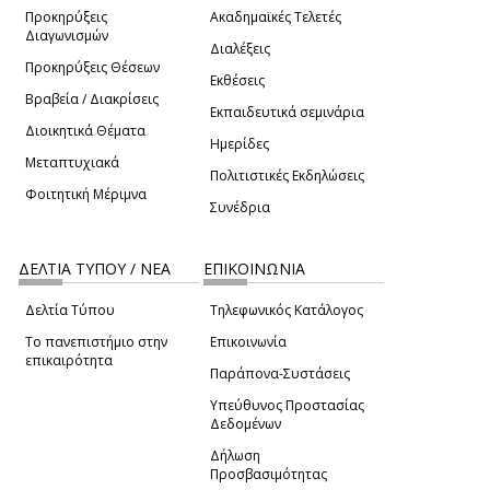
Προκηρύξεις
Ακαδημαϊκές Τελετές
Διαγωνισμών
Διαλέξεις
Προκηρύξεις Θέσεων
Εκθέσεις
Βραβεία / Διακρίσεις
Εκπαιδευτικά σεμινάρια
Διοικητικά Θέματα
Ημερίδες
Μεταπτυχιακά
Πολιτιστικές Εκδηλώσεις
Φοιτητική Μέριμνα
Συνέδρια
ΔΕΛΤΙΑ ΤΥΠΟΥ / ΝΕΑ
ΕΠΙΚΟΙΝΩΝΙΑ
Δελτία Τύπου
Τηλεφωνικός Κατάλογος
Το πανεπιστήμιο στην
Επικοινωνία
επικαιρότητα
Παράπονα-Συστάσεις
Υπεύθυνος Προστασίας
Δεδομένων
Δήλωση
Προσβασιμότητας