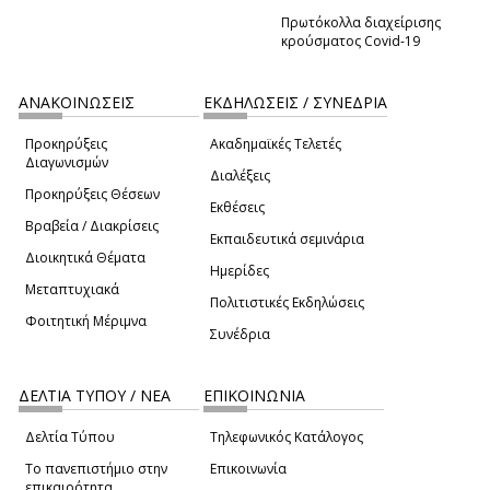
Πρωτόκολλα διαχείρισης
κρούσματος Covid-19
ΑΝΑΚΟΙΝΩΣΕΙΣ
ΕΚΔΗΛΩΣΕΙΣ / ΣΥΝΕΔΡΙΑ
Προκηρύξεις
Ακαδημαϊκές Τελετές
Διαγωνισμών
Διαλέξεις
Προκηρύξεις Θέσεων
Εκθέσεις
Βραβεία / Διακρίσεις
Εκπαιδευτικά σεμινάρια
Διοικητικά Θέματα
Ημερίδες
Μεταπτυχιακά
Πολιτιστικές Εκδηλώσεις
Φοιτητική Μέριμνα
Συνέδρια
ΔΕΛΤΙΑ ΤΥΠΟΥ / ΝΕΑ
ΕΠΙΚΟΙΝΩΝΙΑ
Δελτία Τύπου
Τηλεφωνικός Κατάλογος
Το πανεπιστήμιο στην
Επικοινωνία
επικαιρότητα