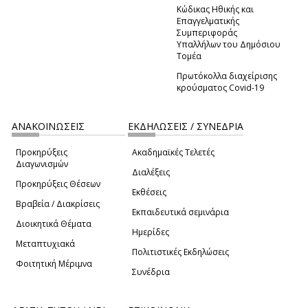
Κώδικας Ηθικής και
Επαγγελματικής
Συμπεριφοράς
Υπαλλήλων του Δημόσιου
Τομέα
Πρωτόκολλα διαχείρισης
κρούσματος Covid-19
ΑΝΑΚΟΙΝΩΣΕΙΣ
ΕΚΔΗΛΩΣΕΙΣ / ΣΥΝΕΔΡΙΑ
Προκηρύξεις
Ακαδημαϊκές Τελετές
Διαγωνισμών
Διαλέξεις
Προκηρύξεις Θέσεων
Εκθέσεις
Βραβεία / Διακρίσεις
Εκπαιδευτικά σεμινάρια
Διοικητικά Θέματα
Ημερίδες
Μεταπτυχιακά
Πολιτιστικές Εκδηλώσεις
Φοιτητική Μέριμνα
Συνέδρια