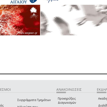
ΔΕΣΜΟΙ
ΑΝΑΚΟΙΝΩΣΕΙΣ
ΕΚΔΗΛ
Προκηρύξεις
Ακαδη
Συγγράμματα Τμημάτων
Διαγωνισμών
κής
Διαλέξ
Η Ευρώπη σου