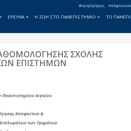
Φοιτητές/τριες
Απόφοιτοι/ε
ΕΡΕΥΝΑ
Η ΖΩΗ ΣΤΟ ΠΑΝΕΠΙΣΤΗΜΙΟ
ΤΟ ΠΑΝΕΠ
ΚΑΘΟΜΟΛΟΓΗΣΗΣ ΣΧΟΛΗΣ
ΚΩΝ ΕΠΙΣΤΗΜΩΝ
book
itter
υ Πανεπιστημίου Αιγαίου
λόγησης Αποφοίτων &
 Διπλωμάτων των Τμημάτων