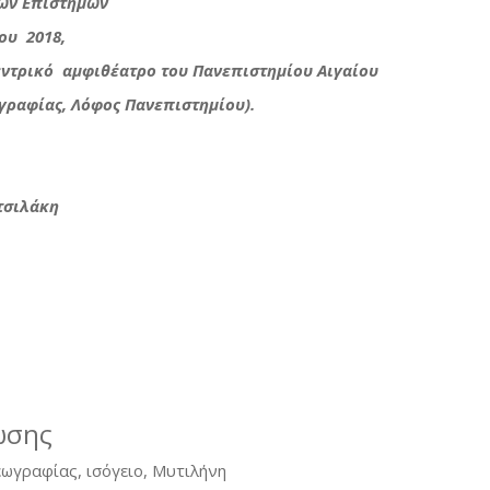
κών Επιστημών
ου 2018,
εντρικό αμφιθέατρο του Πανεπιστημίου Αιγαίου
γραφίας, Λόφος Πανεπιστημίου).
τσιλάκη
ωσης
εωγραφίας, ισόγειο, Μυτιλήνη