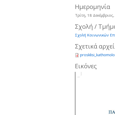
Ημερομηνία
Τρίτη, 18 Δεκέμβριος,
Σχολή / Τμήμ
Σχολή Κοινωνικών Επ
Σχετικά αρχε
prosklisi_kathomol
Εικόνες