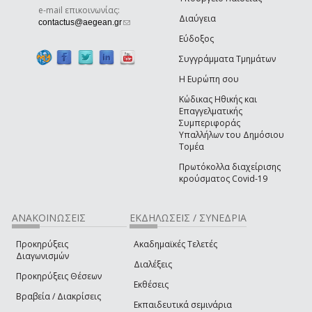
e-mail επικοινωνίας:
Διαύγεια
(link sends e-mail)
contactus@aegean.gr
Εύδοξος
Συγγράμματα Τμημάτων
Η Ευρώπη σου
Κώδικας Ηθικής και
Επαγγελματικής
Συμπεριφοράς
Υπαλλήλων του Δημόσιου
Τομέα
Πρωτόκολλα διαχείρισης
κρούσματος Covid-19
ΑΝΑΚΟΙΝΩΣΕΙΣ
ΕΚΔΗΛΩΣΕΙΣ / ΣΥΝΕΔΡΙΑ
Προκηρύξεις
Ακαδημαϊκές Τελετές
Διαγωνισμών
Διαλέξεις
Προκηρύξεις Θέσεων
Εκθέσεις
Βραβεία / Διακρίσεις
Εκπαιδευτικά σεμινάρια