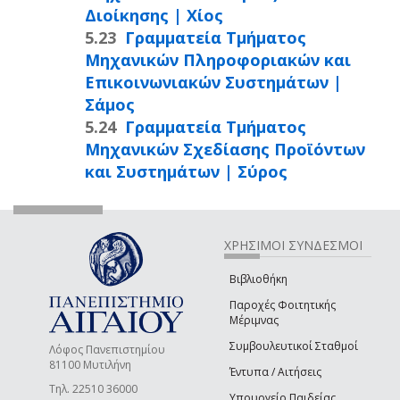
Διοίκησης | Χίος
Γραμματεία Τμήματος
Μηχανικών Πληροφοριακών και
Επικοινωνιακών Συστημάτων |
Σάμος
Γραμματεία Τμήματος
Μηχανικών Σχεδίασης Προϊόντων
και Συστημάτων | Σύρος
ΧΡΗΣΙΜΟΙ ΣΥΝΔΕΣΜΟΙ
Βιβλιοθήκη
Παροχές Φοιτητικής
Μέριμνας
Συμβουλευτικοί Σταθμοί
Λόφος Πανεπιστημίου
81100 Μυτιλήνη
Έντυπα / Αιτήσεις
Τηλ. 22510 36000
Υπουργείο Παιδείας