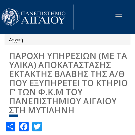
Παράκαμψη προς το κυρίως περιεχόμενο
Toggle
navigat
Αρχική
Είστε εδώ
ΠΑΡΟΧΗ ΥΠΗΡΕΣΙΩΝ (ΜΕ ΤΑ
ΥΛΙΚΑ) ΑΠΟΚΑΤΑΣΤΑΣΗΣ
ΕΚΤΑΚΤΗΣ ΒΛΑΒΗΣ ΤΗΣ Α/Θ
ΠΟΥ ΕΞΥΠΗΡΕΤΕΙ ΤΟ ΚΤΗΡΙΟ
Γ’ ΤΩΝ Φ.Κ.Μ ΤΟΥ
ΠΑΝΕΠΙΣΤΗΜΙΟΥ ΑΙΓΑΙΟΥ
ΣΤΗ ΜΥΤΙΛΗΝΗ
Share
Facebook
Twitter