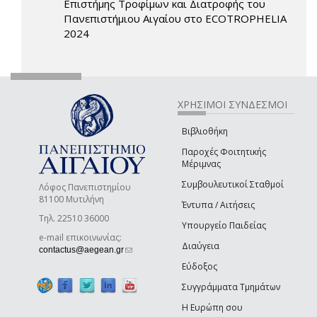
Επιστήμης Τροφίμων και Διατροφής του
Πανεπιστήμιου Αιγαίου στο ECOTROPHELIA
2024
ΧΡΗΣΙΜΟΙ ΣΥΝΔΕΣΜΟΙ
Βιβλιοθήκη
Παροχές Φοιτητικής
Μέριμνας
Συμβουλευτικοί Σταθμοί
Λόφος Πανεπιστημίου
81100 Μυτιλήνη
Έντυπα / Αιτήσεις
Τηλ. 22510 36000
Υπουργείο Παιδείας
e-mail επικοινωνίας:
Διαύγεια
(link sends e-mail)
contactus@aegean.gr
Εύδοξος
Συγγράμματα Τμημάτων
Η Ευρώπη σου