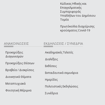
Κώδικας Ηθικής και
Επαγγελματικής
Συμπεριφοράς
Υπαλλήλων του Δημόσιου
Τομέα
Πρωτόκολλα διαχείρισης
κρούσματος Covid-19
ΑΝΑΚΟΙΝΩΣΕΙΣ
ΕΚΔΗΛΩΣΕΙΣ / ΣΥΝΕΔΡΙΑ
Προκηρύξεις
Ακαδημαϊκές Τελετές
Διαγωνισμών
Διαλέξεις
Προκηρύξεις Θέσεων
Εκθέσεις
Βραβεία / Διακρίσεις
Εκπαιδευτικά σεμινάρια
Διοικητικά Θέματα
Ημερίδες
Μεταπτυχιακά
Πολιτιστικές Εκδηλώσεις
Φοιτητική Μέριμνα
Συνέδρια