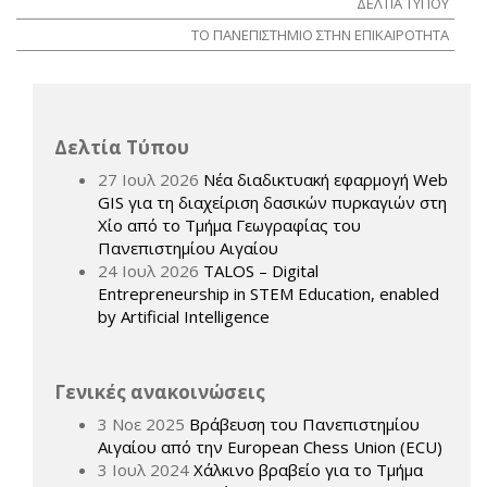
ΔΕΛΤΙΑ ΤΥΠΟΥ
ΤΟ ΠΑΝΕΠΙΣΤΗΜΙΟ ΣΤΗΝ ΕΠΙΚΑΙΡΟΤΗΤΑ
Δελτία Τύπου
27 Ιουλ 2026
Νέα διαδικτυακή εφαρμογή Web
GIS για τη διαχείριση δασικών πυρκαγιών στη
Χίο από το Τμήμα Γεωγραφίας του
Πανεπιστημίου Αιγαίου
24 Ιουλ 2026
TALOS – Digital
Entrepreneurship in STEM Education, enabled
by Artificial Intelligence
Γενικές ανακοινώσεις
3 Νοε 2025
Βράβευση του Πανεπιστημίου
Αιγαίου από την European Chess Union (ECU)
3 Ιουλ 2024
Χάλκινο βραβείο για το Τμήμα