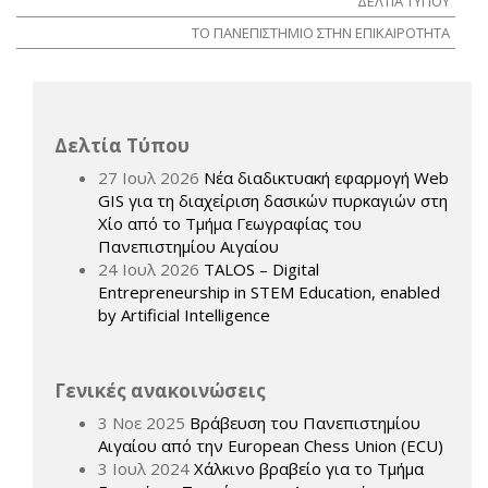
ΔΕΛΤΙΑ ΤΥΠΟΥ
ΤΟ ΠΑΝΕΠΙΣΤΗΜΙΟ ΣΤΗΝ ΕΠΙΚΑΙΡΟΤΗΤΑ
Δελτία Τύπου
27 Ιουλ 2026
Νέα διαδικτυακή εφαρμογή Web
GIS για τη διαχείριση δασικών πυρκαγιών στη
Χίο από το Τμήμα Γεωγραφίας του
Πανεπιστημίου Αιγαίου
24 Ιουλ 2026
TALOS – Digital
Entrepreneurship in STEM Education, enabled
by Artificial Intelligence
Γενικές ανακοινώσεις
3 Νοε 2025
Βράβευση του Πανεπιστημίου
Αιγαίου από την European Chess Union (ECU)
3 Ιουλ 2024
Χάλκινο βραβείο για το Τμήμα