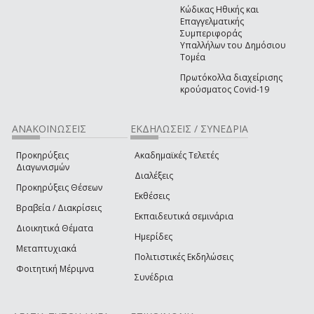
Κώδικας Ηθικής και
Επαγγελματικής
Συμπεριφοράς
Υπαλλήλων του Δημόσιου
Τομέα
Πρωτόκολλα διαχείρισης
κρούσματος Covid-19
ΑΝΑΚΟΙΝΩΣΕΙΣ
ΕΚΔΗΛΩΣΕΙΣ / ΣΥΝΕΔΡΙΑ
Προκηρύξεις
Ακαδημαϊκές Τελετές
Διαγωνισμών
Διαλέξεις
Προκηρύξεις Θέσεων
Εκθέσεις
Βραβεία / Διακρίσεις
Εκπαιδευτικά σεμινάρια
Διοικητικά Θέματα
Ημερίδες
Μεταπτυχιακά
Πολιτιστικές Εκδηλώσεις
Φοιτητική Μέριμνα
Συνέδρια