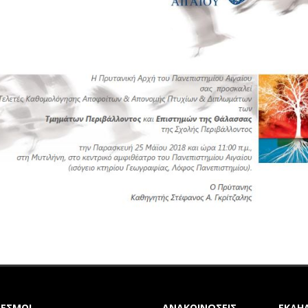
ΔΕΣΜΟΙ
ΑΝΑΚΟΙΝΩΣΕΙΣ
ΕΚΔΗΛ