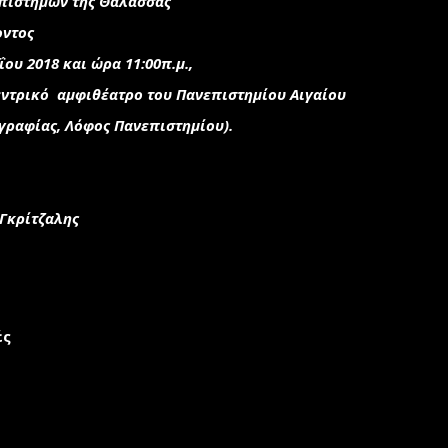
πιστημών της Θάλασσας
οντος
ου 2018 και ώρα 11:00π.μ.,
εντρικό αμφιθέατρο του Πανεπιστημίου Αιγαίου
γραφίας, Λόφος Πανεπιστημίου).
Γκρίτζαλης
ές