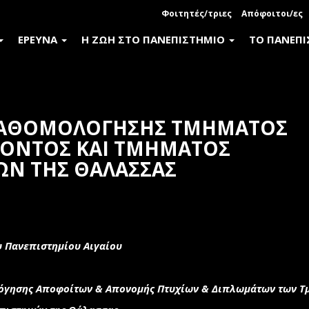
Φοιτητές/τριες
Απόφοιτοι/ες
ΕΡΕΥΝΑ
Η ΖΩΗ ΣΤΟ ΠΑΝΕΠΙΣΤΗΜΙΟ
ΤΟ ΠΑΝΕΠ
ΚΑΘΟΜΟΛΟΓΗΣΗΣ ΤΜΗΜΑΤΟΣ
ΛΟΝΤΟΣ ΚΑΙ ΤΜΗΜΑΤΟΣ
ΩΝ ΤΗΣ ΘΑΛΑΣΣΑΣ
book
witter
υ Πανεπιστημίου Αιγαίου
λόγησης Αποφοίτων &
Απονομής Πτυχίων & Διπλωμάτων των Τ