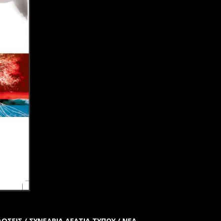
ΩΣΕΙΣ / ΣΥΝΕΔΡΙΑ
ΔΕΛΤΙΑ ΤΥΠΟΥ / ΝΕΑ