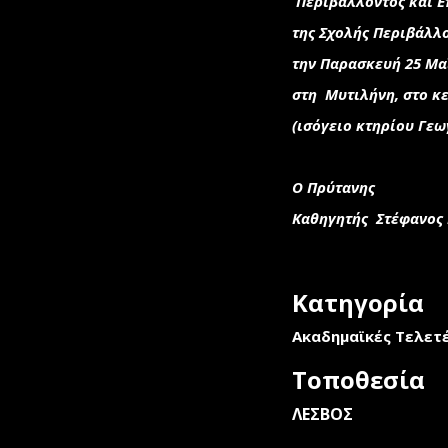
Περιβάλλοντος και Ε
της Σχολής Περιβάλλ
την Παρασκευή 25 Μαΐ
στη Μυτιλήνη, στο κ
(ισόγειο κτηρίου Γεω
Ο Πρύτανης
Καθηγητής Στέφανος 
Κατηγορία
Ακαδημαϊκές Τελετ
Τοποθεσία
ΛΕΣΒΟΣ