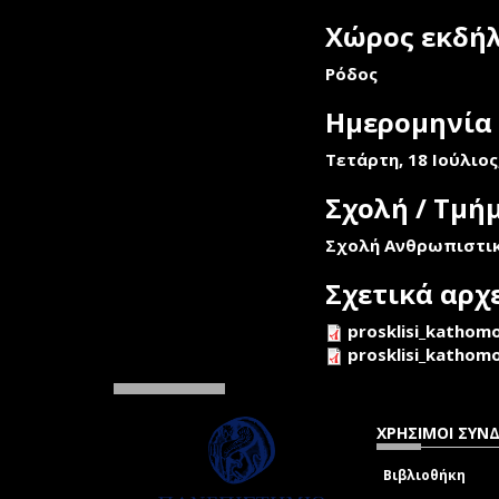
Χώρος εκδή
Ρόδος
Ημερομηνία
Τετάρτη, 18 Ιούλιος,
Σχολή / Τμή
Σχολή Ανθρωπιστι
Σχετικά αρχ
prosklisi_kathomo
prosklisi_kathomo
ΧΡΗΣΙΜΟΙ ΣΥΝ
Βιβλιοθήκη