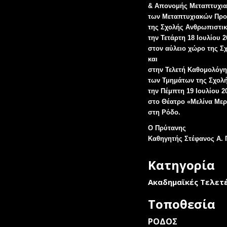
& Απονομής Μεταπτυχια
των Μεταπτυχιακών Πρ
της Σχολής Ανθρωπιστι
την Τετάρτη 18 Ιουλίου 2
στον αύλειο χώρο της Σ
και
στην Τελετή Καθομολόγ
των Τμημάτων της Σχολ
την Πέμπτη 19 Ιουλίου 2
στο Θέατρο «Μελίνα Με
στη Ρόδο.
Ο Πρύτανης
Καθηγητής Στέφανος Α. 
Κατηγορία
Ακαδημαϊκές Τελετ
Τοποθεσία
ΡΟΔΟΣ