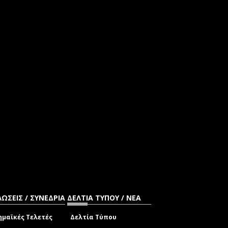
ΩΣΕΙΣ / ΣΥΝΕΔΡΙΑ
ΔΕΛΤΙΑ ΤΥΠΟΥ / ΝΕΑ
μαϊκές Τελετές
Δελτία Τύπου