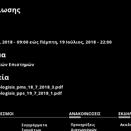
λωσης
 2018 - 09:00
εώς
Πέμπτη, 19 Ιούλιος, 2018 - 22:00
μα
κών Επιστημών
εία
logisis_pms_18_7_2018_3.pdf
logisis_pps_19_7_2018_1.pdf
ΔΕΣΜΟΙ
ΑΝΑΚΟΙΝΩΣΕΙΣ
ΕΚΔΗΛ
Προκηρύξεις
Ακαδη
Συγγράμματα
Διαγωνισμών
Τμημάτων