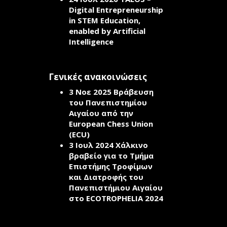
Digital Entrepreneurship
in STEM Education,
enabled by Artificial
Intelligence
Γενικές ανακοινώσεις
3 Νοε 2025
Βράβευση
του Πανεπιστημίου
Αιγαίου από την
European Chess Union
(ECU)
3 Ιουλ 2024
Χάλκινο
βραβείο για το Τμήμα
Επιστήμης Τροφίμων
και Διατροφής του
Πανεπιστήμιου Αιγαίου
στο ECOTROPHELIA 2024