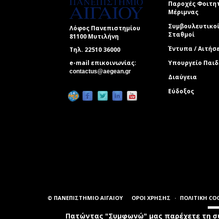
Παροχές Φοιτη
Μέριμνας
Συμβουλευτικο
Λόφος Πανεπιστημίου
Σταθμοί
81100 Μυτιλήνη
Έντυπα / Αιτήσ
Τηλ. 22510 36000
e-mail επικοινωνίας:
Υπουργείο Παιδ
(link sends e-mail)
contactus@aegean.gr
Διαύγεια
Εύδοξος
© ΠΑΝΕΠΙΣΤΗΜΙΟ ΑΙΓΑΙΟΥ
ΟΡΟΙ ΧΡΗΣΗΣ
ΠΟΛΙΤΙΚΗ CO
Πατώντας "Συμφωνώ" μας παρέχετε τη συ