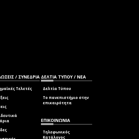
ΩΣΕΙΣ / ΣΥΝΕΔΡΙΑ
ΔΕΛΤΙΑ ΤΥΠΟΥ / ΝΕΑ
μαϊκές Τελετές
Δελτία Τύπου
ξεις
Το πανεπιστήμιο στην
επικαιρότητα
εις
ιδευτικά
ΕΠΙΚΟΙΝΩΝΙΑ
νάρια
δες
Τηλεφωνικός
Κατάλογος
ιστικές