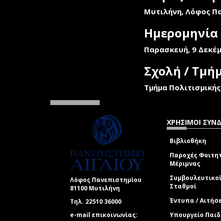
Μυτιλήνη, Λόφος Π
Ημερομηνία
Παρασκευή, 9 Δεκέμ
Σχολή / Τμή
Τμήμα Πολιτισμικής
ΧΡΗΣΙΜΟΙ ΣΥΝ
Βιβλιοθήκη
Παροχές Φοιτη
Μέριμνας
Συμβουλευτικο
Λόφος Πανεπιστημίου
Σταθμοί
81100 Μυτιλήνη
Έντυπα / Αιτήσ
Τηλ. 22510 36000
e-mail επικοινωνίας:
Υπουργείο Παιδ