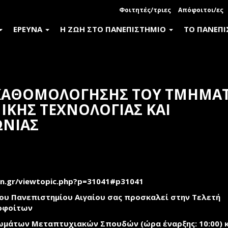
Φοιτητές/τριες
Απόφοιτοι/ες
ΕΡΕΥΝΑ
Η ΖΩΗ ΣΤΟ ΠΑΝΕΠΙΣΤΗΜΙΟ
ΤΟ ΠΑΝΕΠ
 ΚΑΘΟΜΟΛΟΓΗΣΗΣ ΤΟΥ ΤΜΗΜΑ
ΙΚΗΣ ΤΕΧΝΟΛΟΓΙΑΣ ΚΑΙ
ΩΝΙΑΣ
book
witter
an.gr/viewtopic.php?p=31041#p31041
ου Πανεπιστημίου Αιγαίου σας προσκαλεί στην Τελετή
οφοίτων
ωμάτων Μεταπτυχιακών Σπουδών (ώρα έναρξης: 10:00) κ