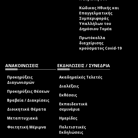
Κώδικας Ηθικής και
Επαγγελματικής
Συμπεριφοράς
Υπαλλήλων του
Δημόσιου Τομέα
Πρωτόκολλα
διαχείρισης
κρούσματος Covid-19
ΑΝΑΚΟΙΝΩΣΕΙΣ
ΕΚΔΗΛΩΣΕΙΣ / ΣΥΝΕΔΡΙΑ
Προκηρύξεις
Ακαδημαϊκές Τελετές
Διαγωνισμών
Διαλέξεις
Προκηρύξεις Θέσεων
Εκθέσεις
Βραβεία / Διακρίσεις
Εκπαιδευτικά
Διοικητικά Θέματα
σεμινάρια
Μεταπτυχιακά
Ημερίδες
Φοιτητική Μέριμνα
Πολιτιστικές
Εκδηλώσεις