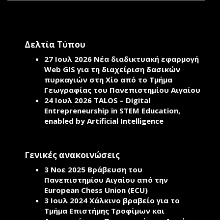
Δελτία Τύπου
27 Ιουλ 2026
Νέα διαδικτυακή εφαρμογή
Web GIS για τη διαχείριση δασικών
πυρκαγιών στη Χίο από το Τμήμα
Γεωγραφίας του Πανεπιστημίου Αιγαίου
24 Ιουλ 2026
TALOS – Digital
Entrepreneurship in STEM Education,
enabled by Artificial Intelligence
Γενικές ανακοινώσεις
3 Νοε 2025
Βράβευση του
Πανεπιστημίου Αιγαίου από την
European Chess Union (ECU)
3 Ιουλ 2024
Χάλκινο βραβείο για το
Τμήμα Επιστήμης Τροφίμων και