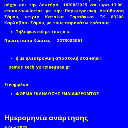
μέχρι και την
Δευτέρα 18/08/2025 και ώρα 13:00
,
επικοινωνώντας με την Περιφερειακή Διεύθυνση
Σάμου, κτίριο Κατσίκα Ταμπάκικα ΤΚ 83200
Καρλόβασι Σάμου, με τους παρακάτω τρόπους:
Τηλεφωνικά με τους κ.κ.:
Πρωτοπαπά Κώστα, 2273082061
ή με ηλεκτρονική αποστολή στα email:
samos_tech_ypir@aegean.gr
(link sends e-mail)
Συνημμένα:
ΦΟΡΜΑ ΕΚΔΗΛΩΣΗΣ ΕΝΔΙΑΦΕΡΟΝΤΟΣ
Ημερομηνία ανάρτησης
6 Αυγ 2025