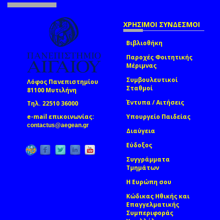
ΧΡΗΣΙΜΟΙ ΣΥΝΔΕΣΜΟΙ
Βιβλιοθήκη
Παροχές Φοιτητικής
Μέριμνας
Συμβουλευτικοί
Λόφος Πανεπιστημίου
Σταθμοί
81100 Μυτιλήνη
Έντυπα / Αιτήσεις
Τηλ. 22510 36000
e-mail επικοινωνίας:
Υπουργείο Παιδείας
(link sends e-mail)
contactus@aegean.gr
Διαύγεια
Εύδοξος
Συγγράμματα
Τμημάτων
Η Ευρώπη σου
Κώδικας Ηθικής και
Επαγγελματικής
Συμπεριφοράς