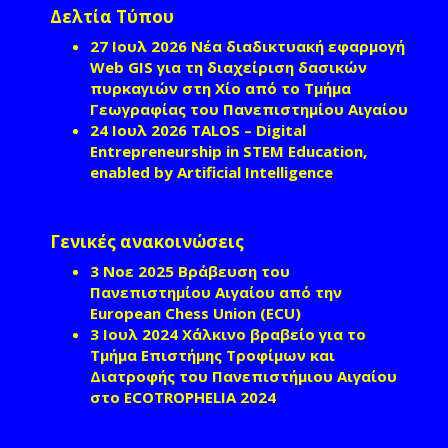
Δελτία Τύπου
27 Ιουλ 2026
Νέα διαδικτυακή εφαρμογή
Web GIS για τη διαχείριση δασικών
πυρκαγιών στη Χίο από το Τμήμα
Γεωγραφίας του Πανεπιστημίου Αιγαίου
24 Ιουλ 2026
TALOS – Digital
Entrepreneurship in STEM Education,
enabled by Artificial Intelligence
Γενικές ανακοινώσεις
3 Νοε 2025
Βράβευση του
Πανεπιστημίου Αιγαίου από την
European Chess Union (ECU)
3 Ιουλ 2024
Χάλκινο βραβείο για το
Τμήμα Επιστήμης Τροφίμων και
Διατροφής του Πανεπιστήμιου Αιγαίου
στο ECOTROPHELIA 2024