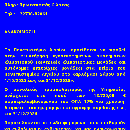
Πληρ.: Πρωτοπαπάς Κώστας
Τηλ.: 22730-82061
ΑΝΑΚΟΙΝΩΣΗ
Το Πανεπιστήμιο Αιγαίου προτίθεται να προβεί
στην «
Συντήρηση εγκατεστημένων συστημάτων
κλιματισμού (κεντρικές κλιματιστικές μονάδες και
αυτόνομες επιτοίχιες μονάδες) στα κτίρια του
Πανεπιστημίου Αιγαίου στο Καρλόβασι Σάμου από
1/10/2025 έως και 31/12/2026
».
Ο συνολικός προϋπολογισμός της
Υπηρεσίας
ανέρχεται στο ποσό των
18.720,00 €
συμπεριλαμβανομένου του ΦΠΑ 17%
για χρονική
διάρκεια από ημερομηνία υπογραφής σύμβασης έως
και
31/12/2026
.
Παρακαλούνται οι ενδιαφερόμενοι που επιθυμούν
να εκδηλώσουν ενδιαφέρον, να μας ενημερώσουν