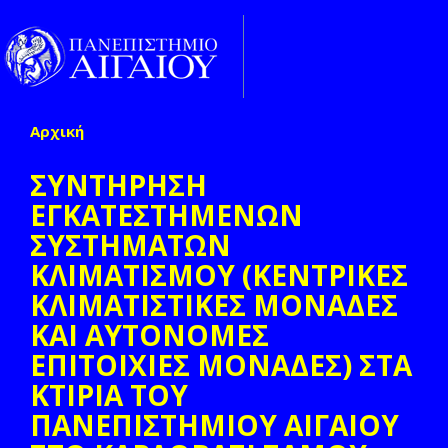
Παράκαμψη προς το κυρίως περιεχόμενο
Toggle
naviga
Αρχική
Είστε εδώ
ΣΥΝΤΗΡΗΣΗ
ΕΓΚΑΤΕΣΤΗΜΕΝΩΝ
ΣΥΣΤΗΜΑΤΩΝ
ΚΛΙΜΑΤΙΣΜΟΥ (ΚΕΝΤΡΙΚΕΣ
ΚΛΙΜΑΤΙΣΤΙΚΕΣ ΜΟΝΑΔΕΣ
ΚΑΙ ΑΥΤΟΝΟΜΕΣ
ΕΠΙΤΟΙΧΙΕΣ ΜΟΝΑΔΕΣ) ΣΤΑ
ΚΤΙΡΙΑ ΤΟΥ
ΠΑΝΕΠΙΣΤΗΜΙΟΥ ΑΙΓΑΙΟΥ