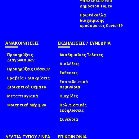
Υπαλλήλων του
Δημόσιου Τομέα
Πρωτόκολλα
διαχείρισης
κρούσματος Covid-19
ΑΝΑΚΟΙΝΩΣΕΙΣ
ΕΚΔΗΛΩΣΕΙΣ / ΣΥΝΕΔΡΙΑ
Προκηρύξεις
Ακαδημαϊκές Τελετές
Διαγωνισμών
Διαλέξεις
Προκηρύξεις Θέσεων
Εκθέσεις
Βραβεία / Διακρίσεις
Εκπαιδευτικά
Διοικητικά Θέματα
σεμινάρια
Μεταπτυχιακά
Ημερίδες
Φοιτητική Μέριμνα
Πολιτιστικές
Εκδηλώσεις
Συνέδρια
ΔΕΛΤΙΑ ΤΥΠΟΥ / ΝΕΑ
ΕΠΙΚΟΙΝΩΝΙΑ