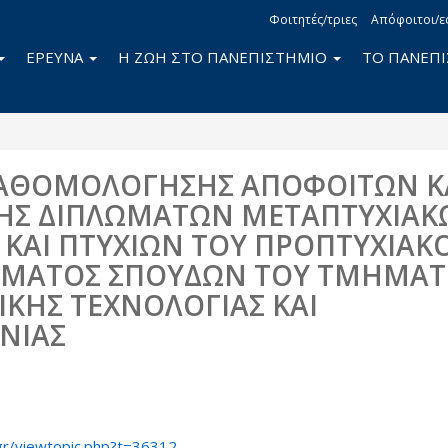
Φοιτητές/τριες
Απόφοιτοι/ε
ΕΡΕΥΝΑ
Η ΖΩΗ ΣΤΟ ΠΑΝΕΠΙΣΤΗΜΙΟ
ΤΟ ΠΑΝΕΠ
ΚΑΘΟΜΟΛΟΓΗΣΗΣ ΑΠΟΦΟΙΤΩΝ Κ
Σ ΔΙΠΛΩΜΑΤΩΝ ΜΕΤΑΠΤΥΧΙΑΚ
ΚΑΙ ΠΤΥΧΙΩΝ ΤΟΥ ΠΡΟΠΤΥΧΙΑΚ
ΜΑΤΟΣ ΣΠΟΥΔΩΝ ΤΟΥ ΤΜΗΜΑΤ
ΙΚΗΣ ΤΕΧΝΟΛΟΓΙΑΣ ΚΑΙ
ΝΙΑΣ
book
itter
gr/viewtopic.php?t=36312