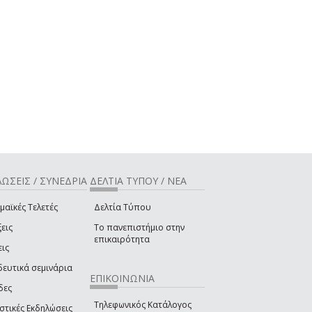
ΩΣΕΙΣ / ΣΥΝΕΔΡΙΑ
ΔΕΛΤΙΑ ΤΥΠΟΥ / ΝΕΑ
μαϊκές Τελετές
Δελτία Τύπου
εις
Το πανεπιστήμιο στην
επικαιρότητα
εις
δευτικά σεμινάρια
ΕΠΙΚΟΙΝΩΝΙΑ
δες
Τηλεφωνικός Κατάλογος
στικές Εκδηλώσεις