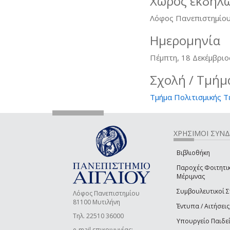
Χώρος εκδήλ
Λόφος Πανεπιστημίου
Ημερομηνία
Πέμπτη, 18 Δεκέμβριο
Σχολή / Τμήμ
Τμήμα Πολιτισμικής Τ
ΧΡΗΣΙΜΟΙ ΣΥΝ
Βιβλιοθήκη
Παροχές Φοιτητι
Μέριμνας
Συμβουλευτικοί 
Λόφος Πανεπιστημίου
81100 Μυτιλήνη
Έντυπα / Αιτήσεις
Τηλ. 22510 36000
Υπουργείο Παιδε
e-mail επικοινωνίας: