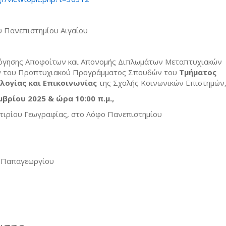
υ Πανεπιστημίου Αιγαίου
όγησης Αποφοίτων και Απονομής Διπλωμάτων Μεταπτυχιακών
ν του Προπτυχιακού Προγράμματος Σπουδών του
Τμήματος
λογίας και Επικοινωνίας
της Σχολής Κοινωνικών Επιστημών
βρίου 2025 & ώρα 10:00 π.μ.,
κτιρίου Γεωγραφίας, στο Λόφο Πανεπιστημίου
ς Παπαγεωργίου