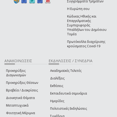
Συγγράμματα Τμημάτων
Η Ευρώπη σου
Κώδικας Ηθικής και
Επαγγελματικής
Συμπεριφοράς
Υπαλλήλων του Δημόσιου
Τομέα
Πρωτόκολλα διαχείρισης
κρούσματος Covid-19
ΑΝΑΚΟΙΝΩΣΕΙΣ
ΕΚΔΗΛΩΣΕΙΣ / ΣΥΝΕΔΡΙΑ
Προκηρύξεις
Ακαδημαϊκές Τελετές
Διαγωνισμών
Διαλέξεις
Προκηρύξεις Θέσεων
Εκθέσεις
Βραβεία / Διακρίσεις
Εκπαιδευτικά σεμινάρια
Διοικητικά Θέματα
Ημερίδες
Μεταπτυχιακά
Πολιτιστικές Εκδηλώσεις
Φοιτητική Μέριμνα
Συνέδρια