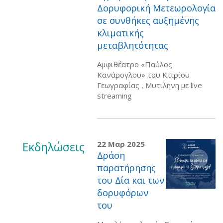
Δορυφορική Μετεωρολογία
σε συνθήκες αυξημένης
κλιματικής
μεταβλητότητας
Αμφιθέατρο «Παύλος
Κανάρογλου» του Κτιρίου
Γεωγραφίας , Μυτιλήνη με live
streaming
Εκδηλώσεις
22 Μαρ 2025
Δράση
παρατήρησης
του Δία και των
δορυφόρων
του