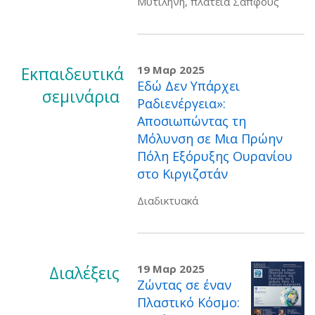
Μυτιλήνη, πλατεία Σαπφούς
Εκπαιδευτικά
19 Μαρ 2025
Εδώ Δεν Υπάρχει
σεμινάρια
Ραδιενέργεια»:
Αποσιωπώντας τη
Μόλυνση σε Μια Πρώην
Πόλη Εξόρυξης Ουρανίου
στο Κιργιζστάν
Διαδικτυακά
Διαλέξεις
19 Μαρ 2025
Ζώντας σε έναν
Πλαστικό Κόσμο: