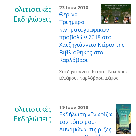
Πολιτιστικές
23 Ιουν 2018
Θερινό
Εκδηλώσεις
Τριήμερο
κινηματογραφικών
προβολών 2018 στο
Χατζηγιάννειο Κτίριο της
Βιβλιοθήκης στο
Καρλόβασι
Χατζηγιάννειο Κτίριο, Νικολάου
Βλιάμου, Καρλόβασι, Σάμος
Πολιτιστικές
19 Ιουν 2018
Εκδήλωση «Γνωρίζω
Εκδηλώσεις
τον τόπο μου-
Δυναμώνω τις ρίζες