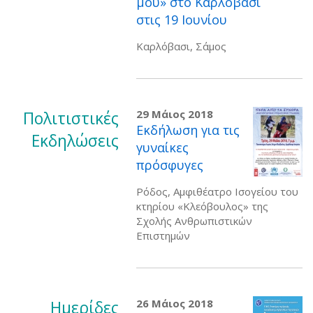
μου» στο Καρλόβασι
στις 19 Ιουνίου
Καρλόβασι, Σάμος
Πολιτιστικές
29 Μάιος 2018
Eκδήλωση για τις
Εκδηλώσεις
γυναίκες
πρόσφυγες
Ρόδος, Αμφιθέατρο Ισογείου του
κτηρίου «Κλεόβουλος» της
Σχολής Ανθρωπιστικών
Επιστημών
Ημερίδες
26 Μάιος 2018