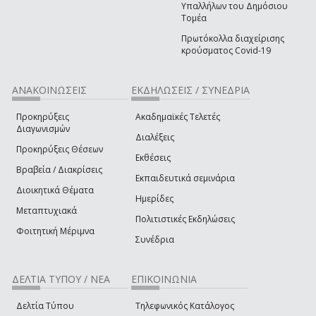
Υπαλλήλων του Δημόσιου
Τομέα
Πρωτόκολλα διαχείρισης
κρούσματος Covid-19
ΑΝΑΚΟΙΝΩΣΕΙΣ
ΕΚΔΗΛΩΣΕΙΣ / ΣΥΝΕΔΡΙΑ
Προκηρύξεις
Ακαδημαϊκές Τελετές
Διαγωνισμών
Διαλέξεις
Προκηρύξεις Θέσεων
Εκθέσεις
Βραβεία / Διακρίσεις
Εκπαιδευτικά σεμινάρια
Διοικητικά Θέματα
Ημερίδες
Μεταπτυχιακά
Πολιτιστικές Εκδηλώσεις
Φοιτητική Μέριμνα
Συνέδρια
ΔΕΛΤΙΑ ΤΥΠΟΥ / ΝΕΑ
ΕΠΙΚΟΙΝΩΝΙΑ
Δελτία Τύπου
Τηλεφωνικός Κατάλογος