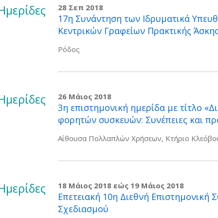
Ημερίδες
28 Σεπ 2018
17η Συνάντηση των Ιδρυματικά Υπευθ
Κεντρικών Γραφείων Πρακτικής Άσκη
Ρόδος
Ημερίδες
26 Μάιος 2018
3η επιστημονική ημερίδα με τίτλο «Δ
φορητών συσκευών: Συνέπειες και πρ
Αίθουσα Πολλαπλών Χρήσεων, Κτήριο Κλεόβου
Ημερίδες
18 Μάιος 2018
εώς
19 Μάιος 2018
Επετειακή 10η Διεθνή Επιστημονική 
Σχεδιασμού