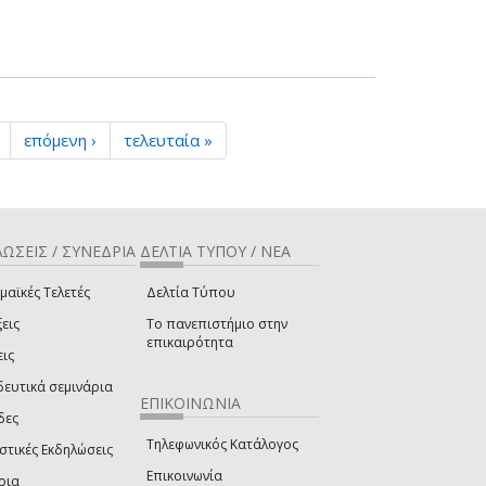
επόμενη ›
τελευταία »
ΩΣΕΙΣ / ΣΥΝΕΔΡΙΑ
ΔΕΛΤΙΑ ΤΥΠΟΥ / ΝΕΑ
μαϊκές Τελετές
Δελτία Τύπου
εις
Το πανεπιστήμιο στην
επικαιρότητα
εις
δευτικά σεμινάρια
ΕΠΙΚΟΙΝΩΝΙΑ
δες
Τηλεφωνικός Κατάλογος
στικές Εκδηλώσεις
Επικοινωνία
ρια