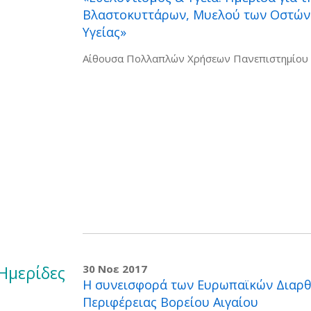
Βλαστοκυττάρων, Μυελού των Οστών
Υγείας»
Αίθουσα Πολλαπλών Χρήσεων Πανεπιστημίου 
Ημερίδες
30 Νοε 2017
Η συνεισφορά των Ευρωπαϊκών Διαρθ
Περιφέρειας Βορείου Αιγαίου