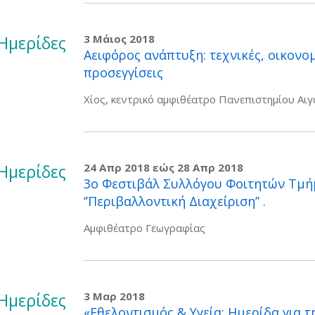
Ημερίδες
3 Μάιος 2018
Αειφόρος ανάπτυξη: τεχνικές, οικονομ
προσεγγίσεις
Χίος, κεντρικό αμφιθέατρο Πανεπιστημίου Αιγ
Ημερίδες
24 Απρ 2018
εώς
28 Απρ 2018
3ο Φεστιβάλ Συλλόγου Φοιτητών Τμή
‘’Περιβαλλοντική Διαχείριση’’ .
Αμφιθέατρο Γεωγραφίας
Ημερίδες
3 Μαρ 2018
«Εθελοντισμός & Υγεία: Ημερίδα για 