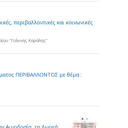
ικές, περιβαλλοντικές και κοινωνικές
αίου "Γιάννης Καράλης"
ματος ΠΕΡΙΒΑΛΛΟΝΤΟΣ με θέμα :
την Αιμοδοσία, τη Δωρεά