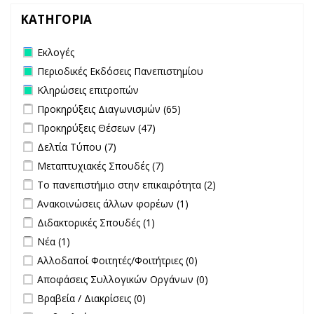
ΚΑΤΗΓΟΡΙΑ
Remove Εκλογές filter
Εκλογές
Remove Περιοδικές Εκδόσεις Πανεπιστημίου filter
Περιοδικές Εκδόσεις Πανεπιστημίου
Remove Κληρώσεις επιτροπών filter
Κληρώσεις επιτροπών
Apply Προκηρύξεις Διαγωνισμών filter
Apply Προκηρύξεις
Προκηρύξεις Διαγωνισμών (65)
Διαγωνισμών filter
Apply Προκηρύξεις Θέσεων filter
Apply Προκηρύξεις Θέσεων
Προκηρύξεις Θέσεων (47)
filter
Apply Δελτία Τύπου filter
Apply Δελτία Τύπου filter
Δελτία Τύπου (7)
Apply Μεταπτυχιακές Σπουδές filter
Apply Μεταπτυχιακές Σπουδές
Μεταπτυχιακές Σπουδές (7)
filter
Apply Το πανεπιστήμιο στην επικαιρότητα filter
Apply Το
Το πανεπιστήμιο στην επικαιρότητα (2)
πανεπιστήμιο στην
Apply Ανακοινώσεις άλλων φορέων filter
Apply Ανακοινώσεις
Ανακοινώσεις άλλων φορέων (1)
επικαιρότητα filter
άλλων φορέων filter
Apply Διδακτορικές Σπουδές filter
Apply Διδακτορικές Σπουδές
Διδακτορικές Σπουδές (1)
filter
Apply Νέα filter
Apply Νέα filter
Νέα (1)
undefined
Αλλοδαποί Φοιτητές/Φοιτήτριες (0)
undefined
Αποφάσεις Συλλογικών Οργάνων (0)
undefined
Βραβεία / Διακρίσεις (0)
undefined