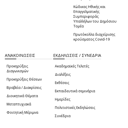
Κώδικας Ηθικής και
Επαγγελματικής
Συμπεριφοράς
Υπαλλήλων του Δημόσιου
Τομέα
Πρωτόκολλα διαχείρισης
κρούσματος Covid-19
ΑΝΑΚΟΙΝΩΣΕΙΣ
ΕΚΔΗΛΩΣΕΙΣ / ΣΥΝΕΔΡΙΑ
Προκηρύξεις
Ακαδημαϊκές Τελετές
Διαγωνισμών
Διαλέξεις
Προκηρύξεις Θέσεων
Εκθέσεις
Βραβεία / Διακρίσεις
Εκπαιδευτικά σεμινάρια
Διοικητικά Θέματα
Ημερίδες
Μεταπτυχιακά
Πολιτιστικές Εκδηλώσεις
Φοιτητική Μέριμνα
Συνέδρια