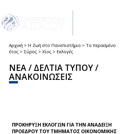
Παράκαμψη προς το κυρίως περιεχόμενο
Toggle
navigat
Αρχική
>
Η Ζωή στο Πανεπιστήμιο
>
Το περασμένο
Είστε εδώ
έτος
>
Σύρος
>
Χίος
>
Εκλογές
ΝΕΑ / ΔΕΛΤΙΑ ΤΥΠΟΥ /
ΑΝΑΚΟΙΝΩΣΕΙΣ
ΠΡΟΚΗΡΥΞΗ ΕΚΛΟΓΩΝ ΓΙΑ ΤΗΝ ΑΝΑΔΕΙΞΗ
ΠΡΟΕΔΡΟΥ ΤΟΥ ΤΜΗΜΑΤΟΣ ΟΙΚΟΝΟΜΙΚΗΣ