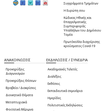
Συγγράμματα Τμημάτων
Η Ευρώπη σου
Κώδικας Ηθικής και
Επαγγελματικής
Συμπεριφοράς
Υπαλλήλων του Δημόσιου
Τομέα
Πρωτόκολλα διαχείρισης
κρούσματος Covid-19
ΑΝΑΚΟΙΝΩΣΕΙΣ
ΕΚΔΗΛΩΣΕΙΣ / ΣΥΝΕΔΡΙΑ
Προκηρύξεις
Ακαδημαϊκές Τελετές
Διαγωνισμών
Διαλέξεις
Προκηρύξεις Θέσεων
Εκθέσεις
Βραβεία / Διακρίσεις
Εκπαιδευτικά σεμινάρια
Διοικητικά Θέματα
Ημερίδες
Μεταπτυχιακά
Πολιτιστικές Εκδηλώσεις
Φοιτητική Μέριμνα