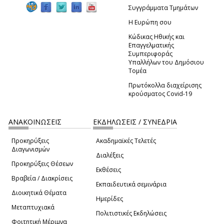
Συγγράμματα Τμημάτων
Η Ευρώπη σου
Κώδικας Ηθικής και
Επαγγελματικής
Συμπεριφοράς
Υπαλλήλων του Δημόσιου
Τομέα
Πρωτόκολλα διαχείρισης
κρούσματος Covid-19
ΑΝΑΚΟΙΝΩΣΕΙΣ
ΕΚΔΗΛΩΣΕΙΣ / ΣΥΝΕΔΡΙΑ
Προκηρύξεις
Ακαδημαϊκές Τελετές
Διαγωνισμών
Διαλέξεις
Προκηρύξεις Θέσεων
Εκθέσεις
Βραβεία / Διακρίσεις
Εκπαιδευτικά σεμινάρια
Διοικητικά Θέματα
Ημερίδες
Μεταπτυχιακά
Πολιτιστικές Εκδηλώσεις
Φοιτητική Μέριμνα