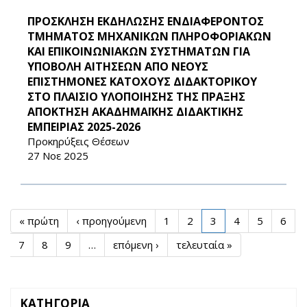
ΠΡΟΣΚΛΗΣΗ ΕΚΔΗΛΩΣΗΣ ΕΝΔΙΑΦΕΡΟΝΤΟΣ
ΤΜΗΜΑΤΟΣ ΜΗΧΑΝΙΚΩΝ ΠΛΗΡΟΦΟΡΙΑΚΩΝ
ΚΑΙ ΕΠΙΚΟΙΝΩΝΙΑΚΩΝ ΣΥΣΤΗΜΑΤΩΝ ΓΙΑ
ΥΠΟΒΟΛΗ ΑΙΤΗΣΕΩΝ ΑΠΟ ΝΕΟΥΣ
ΕΠΙΣΤΗΜΟΝΕΣ ΚΑΤΟΧΟΥΣ ΔΙΔΑΚΤΟΡΙΚΟΥ
ΣΤΟ ΠΛΑΙΣΙΟ ΥΛΟΠΟΙΗΣΗΣ ΤΗΣ ΠΡΑΞΗΣ
ΑΠΟΚΤΗΣΗ ΑΚΑΔΗΜΑΪΚΗΣ ΔΙΔΑΚΤΙΚΗΣ
ΕΜΠΕΙΡΙΑΣ 2025-2026
Προκηρύξεις Θέσεων
27 Νοε 2025
« πρώτη
‹ προηγούμενη
1
2
3
4
5
6
7
8
9
…
επόμενη ›
τελευταία »
ΚΑΤΗΓΟΡΙΑ