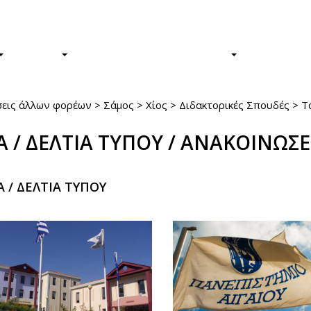
Φοιτητές/τριες
Απόφοιτοι/ε
ΕΡΕΥΝΑ
Η ΖΩΗ ΣΤΟ ΠΑΝΕΠΙΣΤΗΜΙΟ
ΤΟ ΠΑΝΕΠ
σεις άλλων φορέων
>
Σάμος
>
Χίος
>
Διδακτορικές Σπουδές
>
Τ
Α / ΔΕΛΤΙΑ ΤΥΠΟΥ / ΑΝΑΚΟΙΝΩΣΕ
 / ΔΕΛΤΙΑ ΤΥΠΟΥ