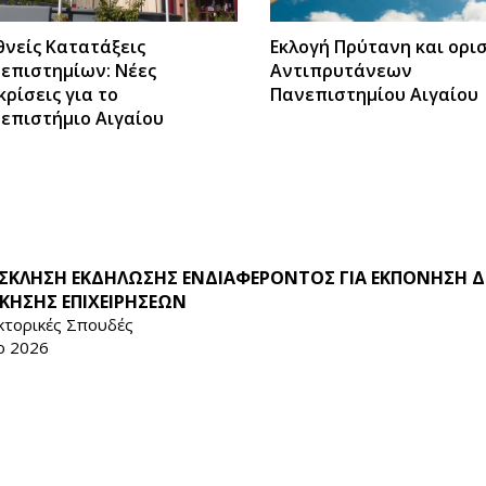
θνείς Κατατάξεις
Εκλογή Πρύτανη και ορι
επιστημίων: Νέες
Αντιπρυτάνεων
κρίσεις για το
Πανεπιστημίου Αιγαίου
επιστήμιο Αιγαίου
ΣΚΛΗΣΗ ΕΚΔΗΛΩΣΗΣ ΕΝΔΙΑΦΕΡΟΝΤΟΣ ΓΙΑ ΕΚΠΟΝΗΣΗ Δ
ΙΚΗΣΗΣ ΕΠΙΧΕΙΡΗΣΕΩΝ
κτορικές Σπουδές
ρ 2026