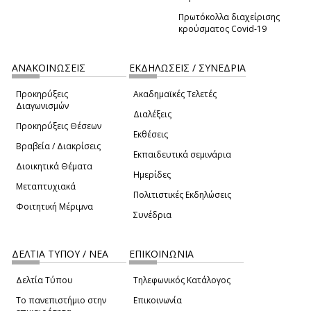
Πρωτόκολλα διαχείρισης
κρούσματος Covid-19
ΑΝΑΚΟΙΝΩΣΕΙΣ
ΕΚΔΗΛΩΣΕΙΣ / ΣΥΝΕΔΡΙΑ
Προκηρύξεις
Ακαδημαϊκές Τελετές
Διαγωνισμών
Διαλέξεις
Προκηρύξεις Θέσεων
Εκθέσεις
Βραβεία / Διακρίσεις
Εκπαιδευτικά σεμινάρια
Διοικητικά Θέματα
Ημερίδες
Μεταπτυχιακά
Πολιτιστικές Εκδηλώσεις
Φοιτητική Μέριμνα
Συνέδρια
ΔΕΛΤΙΑ ΤΥΠΟΥ / ΝΕΑ
ΕΠΙΚΟΙΝΩΝΙΑ
Δελτία Τύπου
Τηλεφωνικός Κατάλογος
Το πανεπιστήμιο στην
Επικοινωνία