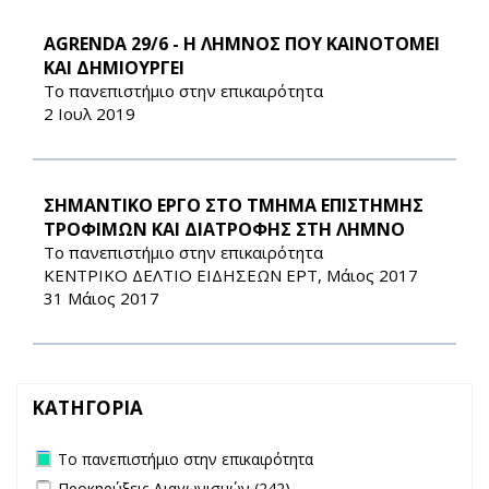
AGRENDA 29/6 - Η ΛΗΜΝΟΣ ΠΟΥ ΚΑΙΝΟΤΟΜΕΙ
ΚΑΙ ΔΗΜΙΟΥΡΓΕΙ
Το πανεπιστήμιο στην επικαιρότητα
2 Ιουλ 2019
ΣΗΜΑΝΤΙΚΟ ΕΡΓΟ ΣΤΟ ΤΜΗΜΑ ΕΠΙΣΤΗΜΗΣ
ΤΡΟΦΙΜΩΝ ΚΑΙ ΔΙΑΤΡΟΦΗΣ ΣΤΗ ΛΗΜΝΟ
Το πανεπιστήμιο στην επικαιρότητα
ΚΕΝΤΡΙΚΟ ΔΕΛΤΙΟ ΕΙΔΗΣΕΩΝ ΕΡΤ, Μάιος 2017
31 Μάιος 2017
ΚΑΤΗΓΟΡΙΑ
Remove Το πανεπιστήμιο στην επικαιρότητα filter
Το πανεπιστήμιο στην επικαιρότητα
Apply Προκηρύξεις Διαγωνισμών filter
Apply Προκηρύξεις
Προκηρύξεις Διαγωνισμών (242)