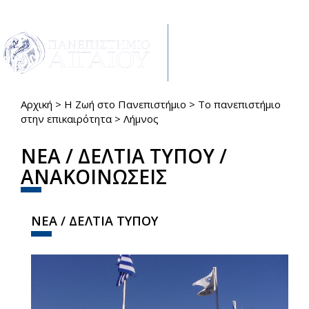
Παράκαμψη προς το κυρίως περιεχόμενο
Toggle
navigat
Αρχική
>
Η Ζωή στο Πανεπιστήμιο
>
Το πανεπιστήμιο
Είστε εδώ
στην επικαιρότητα
>
Λήμνος
ΝΕΑ / ΔΕΛΤΙΑ ΤΥΠΟΥ /
ΑΝΑΚΟΙΝΩΣΕΙΣ
ΝΕΑ / ΔΕΛΤΙΑ ΤΥΠΟΥ