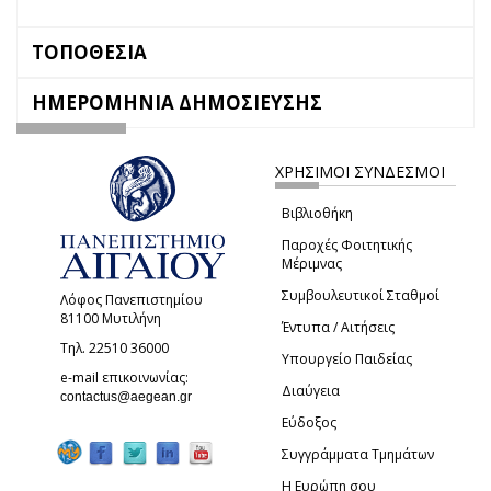
ΤΟΠΟΘΕΣΙΑ
ΗΜΕΡΟΜΗΝΙΑ ΔΗΜΟΣΙΕΥΣΗΣ
ΧΡΗΣΙΜΟΙ ΣΥΝΔΕΣΜΟΙ
Βιβλιοθήκη
Παροχές Φοιτητικής
Μέριμνας
Συμβουλευτικοί Σταθμοί
Λόφος Πανεπιστημίου
81100 Μυτιλήνη
Έντυπα / Αιτήσεις
Τηλ. 22510 36000
Υπουργείο Παιδείας
e-mail επικοινωνίας:
Διαύγεια
(link sends e-mail)
contactus@aegean.gr
Εύδοξος
Συγγράμματα Τμημάτων
Η Ευρώπη σου