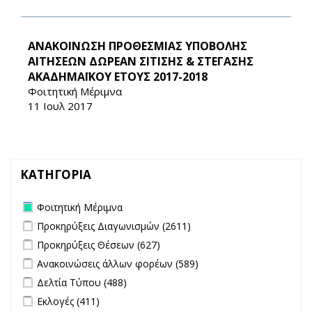
ΑΝΑΚΟΙΝΩΣΗ ΠΡΟΘΕΣΜΙΑΣ ΥΠΟΒΟΛΗΣ
ΑΙΤΗΣΕΩΝ ΔΩΡΕΑΝ ΣΙΤΙΣΗΣ & ΣΤΕΓΑΣΗΣ
ΑΚΑΔΗΜΑΪΚΟΥ ΕΤΟΥΣ 2017-2018
Φοιτητική Μέριμνα
11 Ιουλ 2017
ΚΑΤΗΓΟΡΙΑ
Remove Φοιτητική Μέριμνα filter
Φοιτητική Μέριμνα
Apply Προκηρύξεις Διαγωνισμών filter
Apply Προκηρύξεις
Προκηρύξεις Διαγωνισμών (2611)
Διαγωνισμών filter
Apply Προκηρύξεις Θέσεων filter
Apply Προκηρύξεις Θέσεων
Προκηρύξεις Θέσεων (627)
filter
Apply Ανακοινώσεις άλλων φορέων filter
Apply Ανακοινώσεις
Ανακοινώσεις άλλων φορέων (589)
άλλων φορέων filter
Apply Δελτία Τύπου filter
Apply Δελτία Τύπου filter
Δελτία Τύπου (488)
Apply Εκλογές filter
Apply Εκλογές filter
Εκλογές (411)