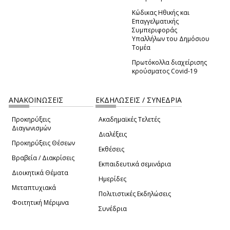
Κώδικας Ηθικής και
Επαγγελματικής
Συμπεριφοράς
Υπαλλήλων του Δημόσιου
Τομέα
Πρωτόκολλα διαχείρισης
κρούσματος Covid-19
ΑΝΑΚΟΙΝΩΣΕΙΣ
ΕΚΔΗΛΩΣΕΙΣ / ΣΥΝΕΔΡΙΑ
Προκηρύξεις
Ακαδημαϊκές Τελετές
Διαγωνισμών
Διαλέξεις
Προκηρύξεις Θέσεων
Εκθέσεις
Βραβεία / Διακρίσεις
Εκπαιδευτικά σεμινάρια
Διοικητικά Θέματα
Ημερίδες
Μεταπτυχιακά
Πολιτιστικές Εκδηλώσεις
Φοιτητική Μέριμνα
Συνέδρια