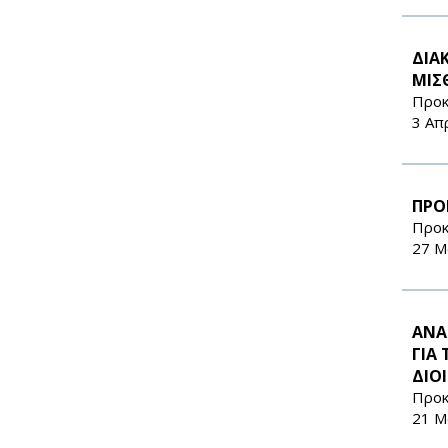
ΔΙΑ
ΜΙΣ
Προκ
3 Απ
ΠΡΟ
Προκ
27 Μ
ΑΝΑ
ΓΙΑ
ΔΙΟ
Προκ
21 Μ