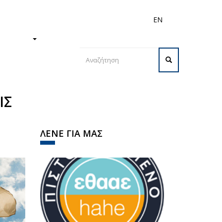
EN
ς
Διεθνή
Προσωπικό
ΙΣΤΗΜΙΟ
Φόρμα
αναζήτησης
Αναζήτηση
ΙΣ
ΛΕΝΕ ΓΙΑ ΜΑΣ