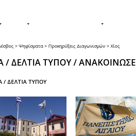
Φοιτητές/τριες
Απόφοιτοι/ε
ΕΡΕΥΝΑ
Η ΖΩΗ ΣΤΟ ΠΑΝΕΠΙΣΤΗΜΙΟ
ΤΟ ΠΑΝΕΠ
Λέσβος
>
Ψηφίσματα
>
Προκηρύξεις Διαγωνισμών
>
Χίος
Α / ΔΕΛΤΙΑ ΤΥΠΟΥ / ΑΝΑΚΟΙΝΩΣΕ
 / ΔΕΛΤΙΑ ΤΥΠΟΥ