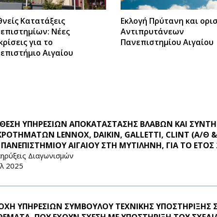
θνείς Κατατάξεις
Εκλογή Πρύτανη και ορι
επιστημίων: Νέες
Αντιπρυτάνεων
κρίσεις για το
Πανεπιστημίου Αιγαίου
επιστήμιο Αιγαίου
ΘΕΣΗ ΥΠΗΡΕΣΙΩΝ ΑΠΟΚΑΤΑΣΤΑΣΗΣ ΒΛΑΒΩΝ ΚΑΙ ΣΥΝΤ
ΚΡΟΤΗΜΑΤΩΝ LENNOX, DAIKIN, GALLETTI, CLINT (Α/Θ
 ΠΑΝΕΠΙΣΤΗΜΙΟΥ ΑΙΓΑΙΟΥ ΣΤΗ ΜΥΤΙΛΗΝΗ, ΓΙΑ ΤΟ ΕΤΟΣ 
ηρύξεις Διαγωνισμών
υλ 2025
ΟΧΗ ΥΠΗΡΕΣΙΩΝ ΣΥΜΒΟΥΛΟΥ ΤΕΧΝΙΚΗΣ ΥΠΟΣΤΗΡΙΞΗΣ 
 ΘΕΜΑΤΑ, ΠΟΥ ΕΧΟΥΝ ΣΧΕΣΗ ΜΕ ΥΠΟΣΤΗΡΙΞΗ ΤΟΥ ΣΧΕΔ