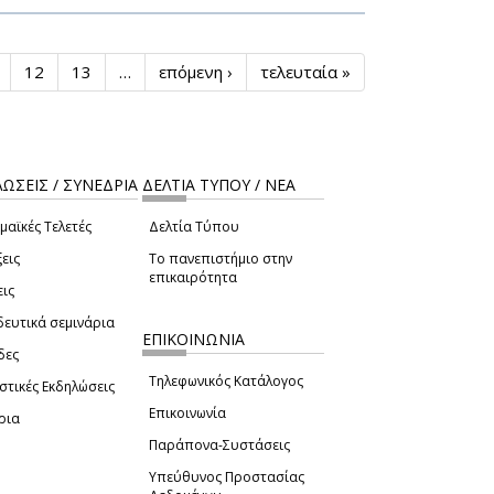
12
13
…
επόμενη ›
τελευταία »
ΩΣΕΙΣ / ΣΥΝΕΔΡΙΑ
ΔΕΛΤΙΑ ΤΥΠΟΥ / ΝΕΑ
μαϊκές Τελετές
Δελτία Τύπου
εις
Το πανεπιστήμιο στην
επικαιρότητα
εις
δευτικά σεμινάρια
ΕΠΙΚΟΙΝΩΝΙΑ
δες
Τηλεφωνικός Κατάλογος
στικές Εκδηλώσεις
Επικοινωνία
ρια
Παράπονα-Συστάσεις
Υπεύθυνος Προστασίας