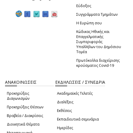
Εύδοξος
Συγγράμματα Τμημάτων
Η Ευρώπη σου
Κώδικας Ηθικής και
Επαγγελματικής
Συμπεριφοράς
Υπαλλήλων του Δημόσιου
Τομέα
Πρωτόκολλα διαχείρισης
κρούσματος Covid-19
ΑΝΑΚΟΙΝΩΣΕΙΣ
ΕΚΔΗΛΩΣΕΙΣ / ΣΥΝΕΔΡΙΑ
Προκηρύξεις
Ακαδημαϊκές Τελετές
Διαγωνισμών
Διαλέξεις
Προκηρύξεις Θέσεων
Εκθέσεις
Βραβεία / Διακρίσεις
Εκπαιδευτικά σεμινάρια
Διοικητικά Θέματα
Ημερίδες
Μεταπτυχιακά