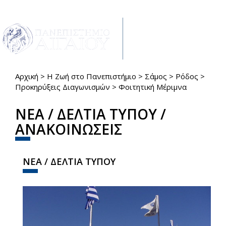
Παράκαμψη προς το κυρίως περιεχόμενο
Toggle
navigat
Αρχική
>
Η Ζωή στο Πανεπιστήμιο
>
Σάμος
>
Ρόδος
>
Είστε εδώ
Προκηρύξεις Διαγωνισμών
>
Φοιτητική Μέριμνα
ΝΕΑ / ΔΕΛΤΙΑ ΤΥΠΟΥ /
ΑΝΑΚΟΙΝΩΣΕΙΣ
ΝΕΑ / ΔΕΛΤΙΑ ΤΥΠΟΥ