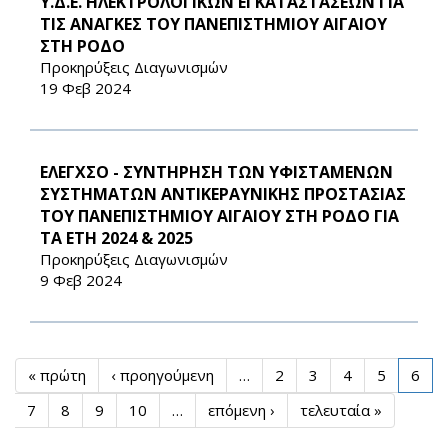
Υ.Δ.Ε. ΗΛΕΚΤΡΟΛΟΓΙΚΩΝ ΕΓΚΑΤΑΣΤΑΣΕΩΝ ΓΙΑ
ΤΙΣ ΑΝΑΓΚΕΣ ΤΟΥ ΠΑΝΕΠΙΣΤΗΜΙΟΥ ΑΙΓΑΙΟΥ
ΣΤΗ ΡΟΔΟ
Προκηρύξεις Διαγωνισμών
19 Φεβ 2024
ΕΛΕΓΧΣΟ - ΣΥΝΤΗΡΗΣΗ ΤΩΝ ΥΦΙΣΤΑΜΕΝΩΝ
ΣΥΣΤΗΜΑΤΩΝ ΑΝΤΙΚΕΡΑΥΝΙΚΗΣ ΠΡΟΣΤΑΣΙΑΣ
ΤΟΥ ΠΑΝΕΠΙΣΤΗΜΙΟΥ ΑΙΓΑΙΟΥ ΣΤΗ ΡΟΔΟ ΓΙΑ
ΤΑ ΕΤΗ 2024 & 2025
Προκηρύξεις Διαγωνισμών
9 Φεβ 2024
« πρώτη
‹ προηγούμενη
…
2
3
4
5
6
7
8
9
10
…
επόμενη ›
τελευταία »