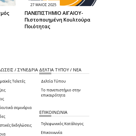
27 ΜΑΙΟΣ 2025
σμός
ΠΑΝΕΠΙΣΤΗΜΙΟ ΑΙΓΑΙΟΥ-
Πιστοποιημένη Κουλτούρα
Ποιότητας
ΩΣΕΙΣ / ΣΥΝΕΔΡΙΑ
ΔΕΛΤΙΑ ΤΥΠΟΥ / ΝΕΑ
μαϊκές Τελετές
Δελτία Τύπου
εις
Το πανεπιστήμιο στην
επικαιρότητα
εις
δευτικά σεμινάρια
ΕΠΙΚΟΙΝΩΝΙΑ
δες
Τηλεφωνικός Κατάλογος
στικές Εκδηλώσεις
Επικοινωνία
ρια