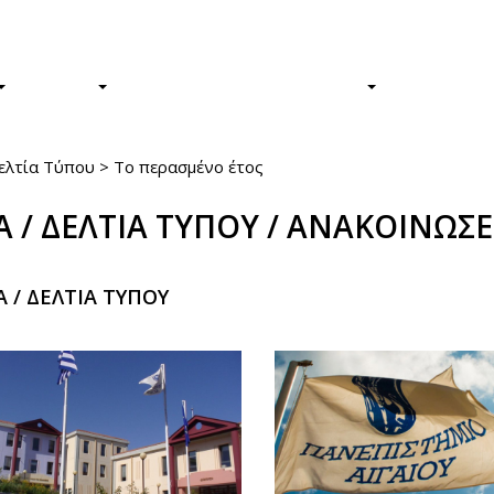
Φοιτητές/τριες
Απόφοιτοι/ε
ΕΡΕΥΝΑ
Η ΖΩΗ ΣΤΟ ΠΑΝΕΠΙΣΤΗΜΙΟ
ΤΟ ΠΑΝΕΠ
ελτία Τύπου
>
Το περασμένο έτος
Α / ΔΕΛΤΙΑ ΤΥΠΟΥ / ΑΝΑΚΟΙΝΩΣΕ
 / ΔΕΛΤΙΑ ΤΥΠΟΥ