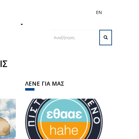
EN
ς
Διεθνή
Προσωπικό
ΙΣΤΗΜΙΟ
Φόρμα
αναζήτησης
Αναζήτηση
ΙΣ
ΛΕΝΕ ΓΙΑ ΜΑΣ